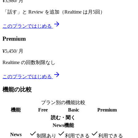
¥
3,980
/ 月
「話す」と Review を追加（Realtime は月5回）
このプランではじめる
Premium
¥
5,450
/ 月
Realtime の回数制限なし
このプランではじめる
機能の比較
プラン別の機能比較
機能
Free
Basic
Premium
読む・聞く
News機能
News
制限あり
利用できる
利用できる