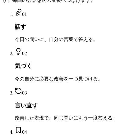
が、毎回の会話を次の成長へつなげます。
01
話す
今日の問いに、自分の言葉で答える。
02
気づく
今の自分に必要な改善を一つ見つける。
03
言い直す
改善した表現で、同じ問いにもう一度答える。
04