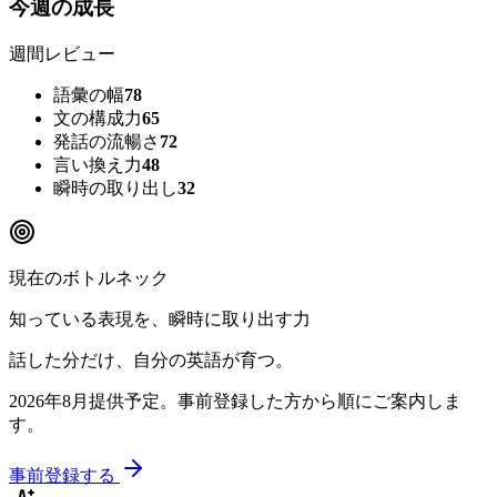
今週の成長
週間レビュー
語彙の幅
78
文の構成力
65
発話の流暢さ
72
言い換え力
48
瞬時の取り出し
32
現在のボトルネック
知っている表現を、瞬時に取り出す力
話した分だけ、自分の英語が育つ。
2026年8月提供予定
。事前登録した方から順にご案内しま
す。
事前登録する