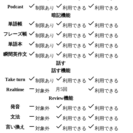
Podcast
制限あり
利用できる
利用できる
暗記機能
単語帳
制限あり
利用できる
利用できる
フレーズ帳
制限あり
利用できる
利用できる
単語本
制限あり
利用できる
利用できる
瞬間英作文
制限あり
利用できる
利用できる
話す
話す機能
Take turn
制限あり
利用できる
利用できる
月5回
Realtime
対象外
利用できる
Review機能
発音
対象外
利用できる
利用できる
文法
対象外
利用できる
利用できる
言い換え
対象外
利用できる
利用できる