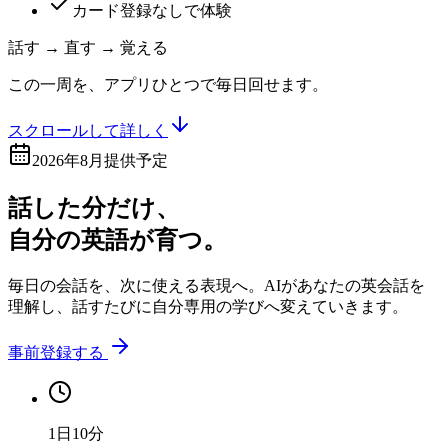
カード登録なしで体験
話す → 直す → 覚える
この一周を、アプリひとつで毎日回せます。
スクロールして詳しく
2026年8月提供予定
話した分だけ、
自分の英語
が育つ。
毎日の会話を、次に使える表現へ。AIがあなたの英会話を
理解し、話すたびに自分専用の学びへ変えていきます。
事前登録する
1日10分