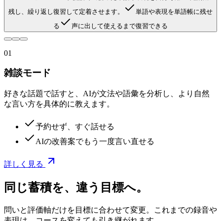
残し、繰り返し復習して定着させます。
単語や表現を単語帳に残せ
る
声に出して使えるまで復習できる
01
雑談モード
好きな話題で話すと、AIが文法や語彙を分析し、より自然
な言い方を具体的に教えます。
予約せず、すぐ話せる
AIの改善案でもう一度言い直せる
詳しく見る
同じ蓄積を、
違う目標
へ。
問いと評価軸だけを目標に合わせて変更。これまでの録音や
表現は、コースを変えても引き継がれます。