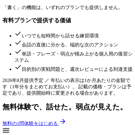
「書く」の機能は、いずれのプランでも提供しません。
有料プランで提供する価値
いつでも短時間から話せる練習環境
会話の直後に分かる、端的な次のアクション
単語・フレーズ・弱点が積み上がる個人用の復習シ
ステム
目的別の実戦問題と、週次レビューによる到達支援
2026年8月提供予定
／ 年払いの表示は1か月あたりの金額で
す（1年分をまとめてお支払い）。 記載の価格・プランは予
定であり、提供開始時に変更される場合があります。
無料体験で、話せた。
弱点
が見えた。
無料の1問体験をはじめる