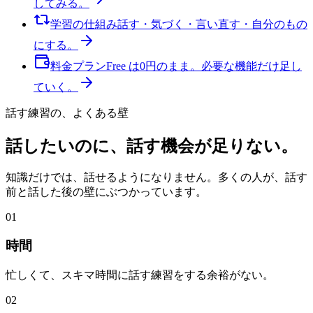
してみる。
学習の仕組み
話す・気づく・言い直す・自分のもの
にする。
料金プラン
Free は0円のまま。必要な機能だけ足し
ていく。
話す練習の、よくある壁
話したいのに、
話す機会
が足りない。
知識だけでは、話せるようになりません。多くの人が、話す
前と話した後の壁にぶつかっています。
01
時間
忙しくて、スキマ時間に話す練習をする余裕がない。
02