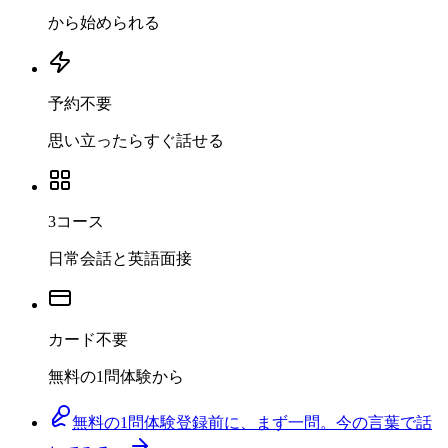
から始められる
予約不要
思い立ったらすぐ話せる
3コース
日常会話と英語面接
カード不要
無料の1問体験から
無料の1問体験
登録前に、まず一問。今の言葉で話