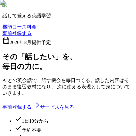
話して覚える英語学習
機能
コース
料金
事前登録する
2026年8月提供予定
その「話したい」を、
毎日の
力
に。
AIとの英会話で、話す機会を毎日つくる。話した内容はそ
のまま復習教材になり、 次に使える表現として身について
いきます。
事前登録する
サービスを見る
1日10分から
予約不要