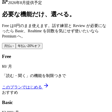
2026年8月提供予定
必要な機能だけ、
選べる
。
Free は0円のまま使えます。話す練習と Review が必要にな
ったら Basic、Realtime を回数を気にせず使いたいなら
Premium へ。
月払い
年払い
20%オフ
Free
¥
0
/ 月
「読む・聞く」の機能を制限つきで
このプランではじめる
おすすめ
Basic