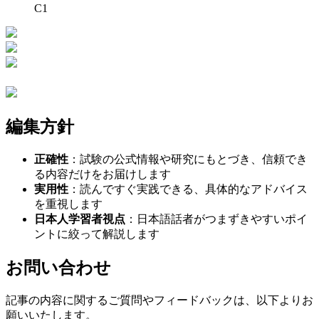
C1
編集方針
正確性
：試験の公式情報や研究にもとづき、信頼でき
る内容だけをお届けします
実用性
：読んですぐ実践できる、具体的なアドバイス
を重視します
日本人学習者視点
：日本語話者がつまずきやすいポイ
ントに絞って解説します
お問い合わせ
記事の内容に関するご質問やフィードバックは、以下よりお
願いいたします。