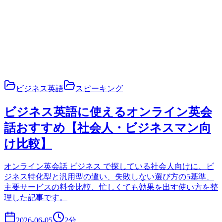
ビジネス英語
スピーキング
ビジネス英語に使えるオンライン英会
話おすすめ【社会人・ビジネスマン向
け比較】
オンライン英会話 ビジネス で探している社会人向けに、ビ
ジネス特化型と汎用型の違い、失敗しない選び方の5基準、
主要サービスの料金比較、忙しくても効果を出す使い方を整
理した記事です。
2026-06-05
2
分