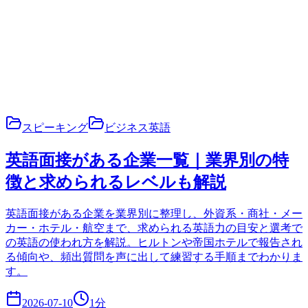
スピーキング
ビジネス英語
英語面接がある企業一覧｜業界別の特
徴と求められるレベルも解説
英語面接がある企業を業界別に整理し、外資系・商社・メー
カー・ホテル・航空まで、求められる英語力の目安と選考で
の英語の使われ方を解説。ヒルトンや帝国ホテルで報告され
る傾向や、頻出質問を声に出して練習する手順までわかりま
す。
2026-07-10
1
分