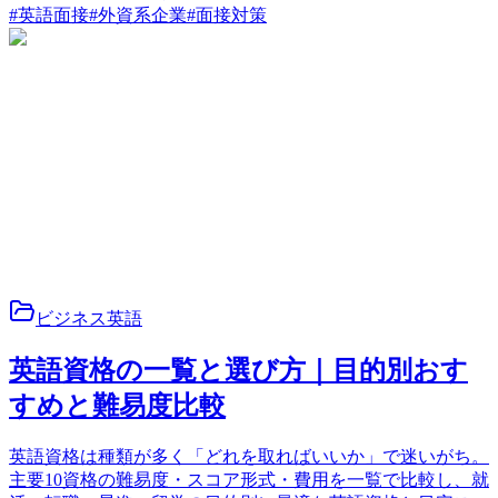
#
英語面接
#
外資系企業
#
面接対策
ビジネス英語
英語資格の一覧と選び方｜目的別おす
すめと難易度比較
英語資格は種類が多く「どれを取ればいいか」で迷いがち。
主要10資格の難易度・スコア形式・費用を一覧で比較し、就