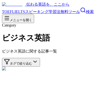
伝わる英語を、ここから
TOEFL
IELTS
スピーキング
学習法
無料ツール
検索
メニューを開く
Category
ビジネス英語
ビジネス英語
に関する記事一覧
タグで絞り込む