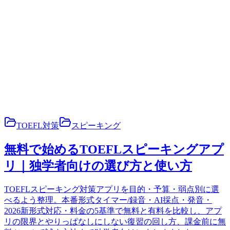
TOEFL対策
スピーキング
無料で始めるTOEFLスピーキングアプ
リ｜独学者向けの選び方と使い方
TOEFLスピーキング対策アプリを目的・予算・弱点別に選
べるよう整理。本番形式タイマー/録音・AI採点・発音・
2026新形式対応・料金の5基準で無料と有料を比較し、アプ
リの限界とやりっぱなしにしない復習の回し方、課金前に無