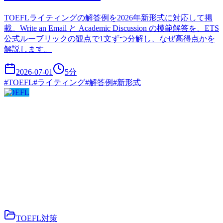
TOEFLライティングの解答例を2026年新形式に対応して掲
載。Write an Email と Academic Discussion の模範解答を、ETS
公式ルーブリックの観点で1文ずつ分解し、なぜ高得点かを
解説します。
2026-07-01
5
分
#
TOEFL
#
ライティング
#
解答例
#
新形式
TOEFL
TOEFL対策