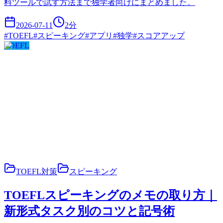
料ツールで試す方法まで独学者向けにまとめました。
2026-07-11
2
分
#
TOEFL
#
スピーキング
#
アプリ
#
独学
#
スコアアップ
TOEFL
TOEFL対策
スピーキング
TOEFLスピーキングのメモの取り方｜
新形式タスク別のコツと記号術