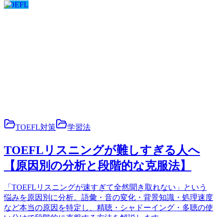
TOEFL
TOEFL対策
学習法
TOEFLリスニングが難しすぎる人へ
【原因別の分析と段階的な克服法】
「TOEFLリスニングが速すぎて全然聞き取れない」という
悩みを原因別に分析。語彙・音の変化・背景知識・処理速度
など本当の原因を特定し、精聴・シャドーイング・多聴の使