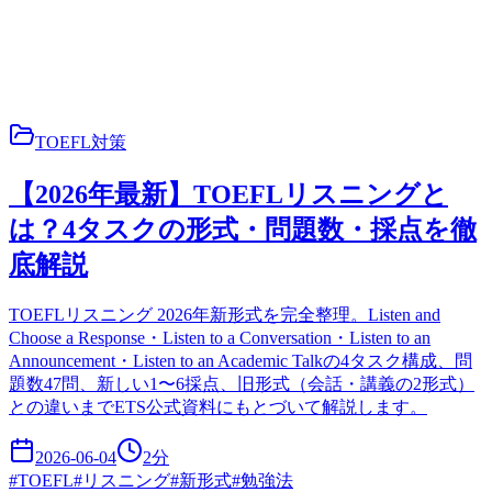
TOEFL対策
【2026年最新】TOEFLリスニングと
は？4タスクの形式・問題数・採点を徹
底解説
TOEFLリスニング 2026年新形式を完全整理。Listen and
Choose a Response・Listen to a Conversation・Listen to an
Announcement・Listen to an Academic Talkの4タスク構成、問
題数47問、新しい1〜6採点、旧形式（会話・講義の2形式）
との違いまでETS公式資料にもとづいて解説します。
2026-06-04
2
分
#
TOEFL
#
リスニング
#
新形式
#
勉強法