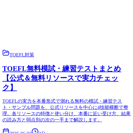
TOEFL対策
TOEFL無料模試・練習テストまとめ
【公式＆無料リソースで実力チェッ
ク】
TOEFLの実力を本番形式で測れる無料の模試・練習テス
ト・サンプル問題を、公式リソースを中心に4技能横断で整
理。各リソースの特徴と使い分け、本番に近い受け方、結果
の読み方と弱点別の次の一手まで解説します。