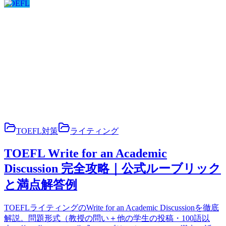
TOEFL
TOEFL対策
ライティング
TOEFL Write for an Academic
Discussion 完全攻略｜公式ルーブリック
と満点解答例
TOEFLライティングのWrite for an Academic Discussionを徹底
解説。問題形式（教授の問い＋他の学生の投稿・100語以