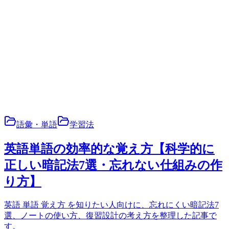
語彙・単語
学習法
英語単語の効率的な覚え方【科学的に
正しい暗記法7選・忘れない仕組みの作
り方】
英語 単語 覚え方 を知りたい人向けに、忘れにくい暗記法7
選、ノートの使い方、復習設計の考え方を整理した記事で
す。