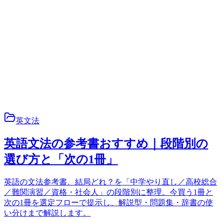
英文法
英語文法の参考書おすすめ｜段階別の
選び方と「次の1冊」
英語の文法参考書、結局どれ？を「中学やり直し／高校総合
／難関演習／資格・社会人」の段階別に整理。今買う1冊と
次の1冊を選定フローで提示し、解説型・問題集・辞書の使
い分けまで解説します。