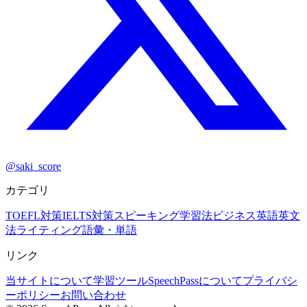
@saki_score
カテゴリ
TOEFL対策
IELTS対策
スピーキング
学習法
ビジネス英語
英文
法
ライティング
語彙・単語
リンク
当サイトについて
学習ツール
SpeechPassについて
プライバシ
ーポリシー
お問い合わせ