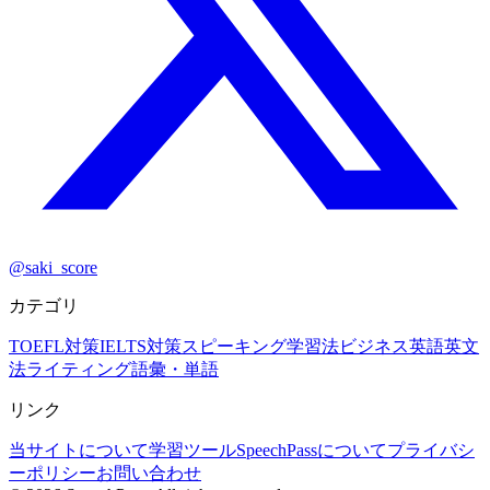
@saki_score
カテゴリ
TOEFL対策
IELTS対策
スピーキング
学習法
ビジネス英語
英文
法
ライティング
語彙・単語
リンク
当サイトについて
学習ツール
SpeechPassについて
プライバシ
ーポリシー
お問い合わせ