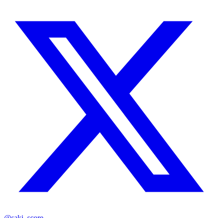
@saki_score