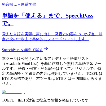
発音採点＋体系学習
単語を「使える」まで、SpeechPass
で。
覚えた単語を実際に声に出し、発音と内容を AI が採点。弱
点と次の一歩まで具体的にフィードバックします。
SpeechPass を無料で試す
本ツールは公開されているアカデミック語彙リスト
（Academic Word List）を基に作成した無料の単語学習ツー
ルです。 語義・例文・発音記号はすべてオリジナルで、特
定の単語帳・問題集の内容は使用していません。 TOEFL は
ETS の商標であり、本ツールは ETS とは一切関係がありま
せん。
TOEFL・IELTS対策に役立つ情報を発信しています