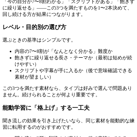
「今の自分が7〜8割わかる」「スクリプトがある」「飽きず
に繰り返せる」——この3つを満たすものを1〜2本決めて、
回し続ける方が結果につながります。
レベル・目的別の選び方
選ぶときの基準はシンプルです。
内容の7〜8割が「なんとなく分かる」難度か
飽きずに繰り返せる長さ・テーマか（最初は短めが続
けやすい）
スクリプトや字幕が手に入るか（後で意味確認できる
素材が望ましい）
この3つを満たす素材なら、タイプは好みで選んで問題あり
ません。続けられることが何より重要です。
能動学習に「格上げ」する一工夫
聞き流しの効果を引き上げたいなら、同じ素材を能動的な練
習に転用するのがおすすめです。