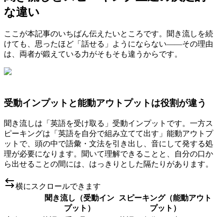
な違い
ここが本記事のいちばん伝えたいところです。聞き流しを続
けても、思ったほど「話せる」ようにならない――その理由
は、両者が鍛えている力がそもそも違うからです。
受動インプットと能動アウトプットは役割が違う
聞き流しは「英語を受け取る」受動インプットです。一方ス
ピーキングは「英語を自分で組み立てて出す」能動アウトプ
ットで、頭の中で語彙・文法を引き出し、音にして発する処
理が必要になります。聞いて理解できることと、自分の口か
ら出せることの間には、はっきりとした隔たりがあります。
横にスクロールできます
聞き流し（受動イン
スピーキング（能動アウト
プット）
プット）