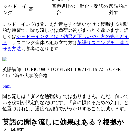
シャドーイ
音声処理の自動化・発話の
段階的に
高
ング
土台
外す
シャドーイングは聞こえた音をすぐ追いかけて復唱する能動
的な練習で、聞き流しとは負荷の質がまったく違います。詳
しくは
シャドーイングとは？効果と正しいやり方の完全ガイ
ド
、リスニング全体の組み立て方は
英語リスニングを上達さ
せる方法
も参考になります。
英語講師 | TOEIC 980 / TOEFL iBT 106 / IELTS 7.5（CEFR
C1）/ 海外大学院合格
Saki
聞き流しは「ダメな勉強法」ではありません。ただ、向いて
いる役割が限定的なだけです。「音に慣れるための入口」と
位置づければ、過度な期待でがっかりすることは減ります。
英語の聞き流しに効果はある？根拠か