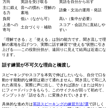
方向
英語を受け取る
英語を自分から出す
主に鍛え
音への慣れ・理解の
語彙・文法の運用・発話
る力
素地
負荷
低い（ながら可）
高い（集中が必要）
上達への
スコア・会話力に直結しや
土台づくり・補助
寄与
すい
「理解できる」と「使える」は別の能力です。聞き流しで理
解の素地を広げつつ、実際に話す練習で“使える”状態に引き
上げる――この役割分担が、遠回りに見えて結局は近道にな
ります。
話す練習が不可欠な理由と橋渡し
スピーキングやスコアを本気で伸ばしたいなら、自分で口を
動かす能動的な練習は避けて通れません。聞き流しで耳に入
れた表現を、実際に声に出し、できれば誰か（または何か）
にフィードバックをもらう。このサイクルが回って初めて、
インプットが「話せる力」に変換されていきます。
具体的な進め方は
英語スピーキングの練習方法7選
で詳しく