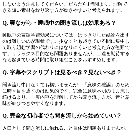
しないよう注意してください。だらだら1時間より、理解で
きる短い素材を繰り返す方が効きやすいと考えられます。
Q. 寝ながら・睡眠中の聞き流しは効果ある？
睡眠中の言語学習効果については、はっきりした結論を出す
のは難しいのが現状です。少なくとも起きている間に集中し
て取り組む学習の代わりにはなりにくいと考えた方が無難で
す。リラックス目的なら問題ありませんが、上達を期待する
なら起きている時間に取り組むことをおすすめします。
Q. 字幕やスクリプトは見るべき？見ないべき？
聞き流し中はなくても構いませんが、「意味の確認」のため
に時々目を通すのは効果的です。完全に意味不明のまま流し
続けるより、一度内容を理解してから聞き流す方が、音と意
味が結びつきやすくなります。
Q. 完全な初心者でも聞き流しから始めていい？
入口として聞き流しに触れること自体は問題ありませんが、