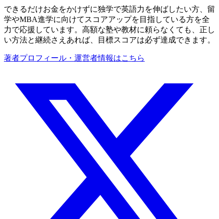
できるだけお金をかけずに独学で英語力を伸ばしたい方、留
学やMBA進学に向けてスコアアップを目指している方を全
力で応援しています。高額な塾や教材に頼らなくても、正し
い方法と継続さえあれば、目標スコアは必ず達成できます。
著者プロフィール・運営者情報はこちら