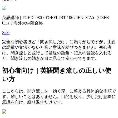
英語講師 | TOEIC 980 / TOEFL iBT 106 / IELTS 7.5（CEFR
C1）/ 海外大学院合格
Saki
完全な初心者ほど「聞き流しだけ」に頼りがちですが、土台
の語彙や文法がないと音と意味が結びつきません。初心者
は、聞き流しと並行して基礎の語彙・短文の音読を入れる
と、聞き流しの効きが目に見えて変わってきます。
初心者向け｜英語聞き流しの正しい使
い方
ここからは、聞き流しを「効く形」に整える具体的な手順で
す。難しいことはありません。目的を絞り、少しだけ意味に
意識を向け、繰り返すだけです。