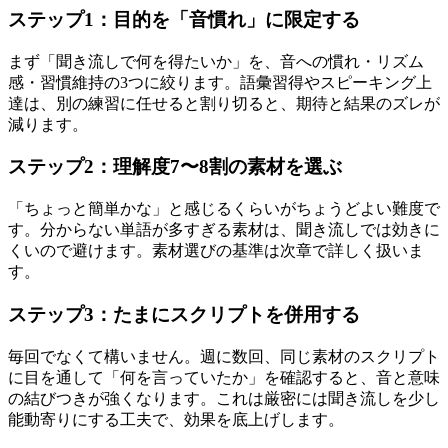
ステップ1：目的を「音慣れ」に限定する
まず「聞き流しで何を得たいか」を、音への慣れ・リズム
感・習慣維持の3つに絞ります。語彙習得やスピーキング上
達は、別の練習に任せると割り切ると、期待と結果のズレが
減ります。
ステップ2：理解度7〜8割の素材を選ぶ
「ちょっと簡単かな」と感じるくらいがちょうどよい難度で
す。分からない単語が多すぎる素材は、聞き流しでは効きに
くいので避けます。素材選びの基準は次章で詳しく扱いま
す。
ステップ3：たまにスクリプトを併用する
毎回でなくて構いません。週に数回、同じ素材のスクリプト
に目を通して「何を言っていたか」を確認すると、音と意味
の結びつきが強くなります。これは厳密には聞き流しを少し
能動寄りにする工夫で、効果を底上げします。