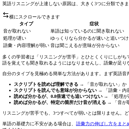
英語リスニングが上達しない原因は、大きく3つに分類でき
横にスクロールできます
タイプ
症状
音が取れない
単語は知っているのに聞き取れない
処理が遅い
ゆっくりなら分かるが速いと追いつけ
語彙・内容理解が弱い
音は聞こえるが意味が分からない
多くの学習者は「リスニングが苦手」とひとくくりにしがち
語を覚えても聞き取れるようにはなりませんし、語彙が足り
自分のタイプを見極める簡単な方法があります。まず英語音
スクリプトを読めば理解できる
→ 「音が取れない」か
スクリプトを読んでも意味が分からない
→ 「語彙・内
読めば分かるが、0.8倍速でも追いつけない
→ 「処理が
読めば分かるが、特定の箇所だけ音が消える
→ 「音が
リスニングが苦手でも、3つすべてが弱いとは限りません。
単語の基礎力に不安がある場合は、
語彙力の伸ばし方をまと