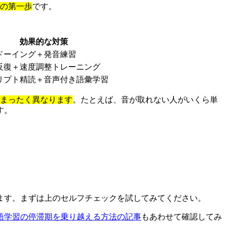
の第一歩
です。
効果的な対策
ドーイング＋発音練習
反復＋速度調整トレーニング
リプト精読＋音声付き語彙学習
まったく異なります
。たとえば、音が取れない人がいくら単
す。
ます。まずは上のセルフチェックを試してみてください。
語学習の停滞期を乗り越える方法の記事
もあわせて確認してみ