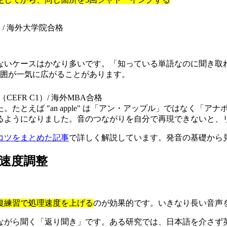
R C1）/ 海外大学院合格
ないケースはかなり多いです。「知っている単語なのに聞き取
範囲が一気に広がることがあります。
TS 7.5（CEFR C1）/ 海外MBA合格
たとえば "an apple" は「アン・アップル」ではなく「
るようになりました。音のつながりを自分で再現できないと、
コツをまとめた記事
で詳しく解説しています。発音の基礎から
速度調整
復練習で処理速度を上げる
のが効果的です。いきなり長い音声
ながら聞く「返り聞き」です。ある研究では、日本語を介さず