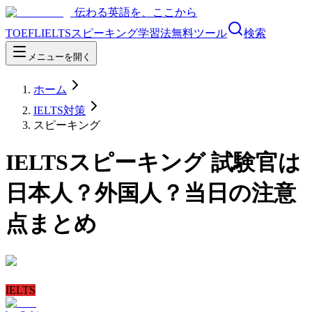
伝わる英語を、ここから
TOEFL
IELTS
スピーキング
学習法
無料ツール
検索
メニューを開く
ホーム
IELTS対策
スピーキング
IELTSスピーキング 試験官は
日本人？外国人？当日の注意
点まとめ
IELTS