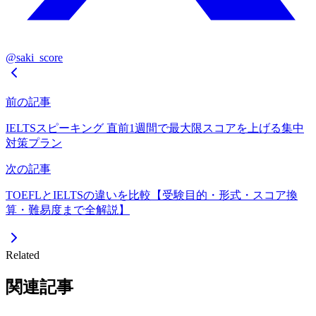
@saki_score
前の記事
IELTSスピーキング 直前1週間で最大限スコアを上げる集中
対策プラン
次の記事
TOEFLとIELTSの違いを比較【受験目的・形式・スコア換
算・難易度まで全解説】
Related
関連記事