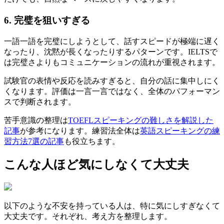
6. 完璧を狙いすぎる
一語一語を完璧にしようとして、話すスピードが極端に遅く
なったり、沈黙が長くなったりするパターンです。IELTSで
は完璧さよりもコミュニケーションの流れが重視されます。
試験官の表情や反応を読みすぎると、自分の話に集中しにく
くなります。評価は一言一言ではなく、全体のパフォーマン
スで判断されます。
苦手意識の整理は
TOEFLスピーキングの難しさを解説した
記事
が参考になります。練習法全体は
英語スピーキングの練
習方法7選の記事
も役立ちます。
こんな人ほど気にしなくて大丈夫
以下のような不安を持っている人は、特に気にしすぎなくて
大丈夫です。それぞれ、考え方を整理します。