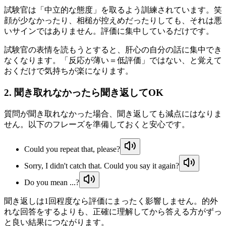
試験官は「中立的な態度」を取るよう訓練されています。笑
顔が少なかったり、相槌が控えめだったりしても、それは悪
いサインではありません。評価に集中しているだけです。
試験官の表情を読もうとすると、肝心の自分の話に集中でき
なくなります。「反応が薄い＝低評価」ではない、と覚えて
おくだけで気持ちが楽になります。
2. 聞き取れなかったら聞き返してOK
質問が聞き取れなかった場合、聞き返しても減点にはなりま
せん。以下のフレーズを準備しておくと安心です。
Could you repeat that, please?
Sorry, I didn't catch that. Could you say it again?
Do you mean ...?
聞き返しは1回程度なら評価にまったく影響しません。的外
れな回答をするよりも、正確に理解してから答える方がずっ
と良い結果につながります。