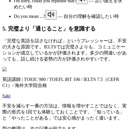
I'm sorry, could you rephrase that?
— 言い換えを求
めたい時
Do you mean ...?
— 自分の理解を確認したい時
5. 完璧より「通じること」を意識する
「完璧な英語を話さなければ」というプレッシャーは、不安
の大きな原因です。IELTSでは完璧さよりも、コミュニケー
ションが成立しているかが評価されます。多少の間違いがあ
っても、話し続ける姿勢の方が評価されやすいです。
英語講師 | TOEIC 980 / TOEFL iBT 106 / IELTS 7.5（CEFR
C1）/ 海外大学院合格
Saki
不安を減らす一番の方法は、情報を増やすことではなく、実
際の形式を1回でも体験しておくことです。「知っている」
と「やったことがある」では安心感がまったく違います。
型の整理は、次の記事が役立ちます。