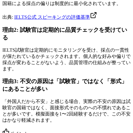
国籍による採点の偏りは制度的に最小化されています。
出典:
IELTS公式 スピーキングの評価基準
理由2: 試験官は定期的に品質チェックを受けてい
る
IELTS試験官は定期的にモニタリングを受け、採点の一貫性
が保たれているかチェックされます。個人的な好みや偏りで
採点が変わることがないよう、品質管理の仕組みが整ってい
ます。
理由3: 不安の原因は「試験官」ではなく「形式」
にあることが多い
「外国人だから不安」と感じる場合、実際の不安の原因は試
験官の国籍ではなく、面接形式そのものへの不慣れであるこ
とが多いです。模擬面接を1〜2回経験するだけで、この不安
はかなり軽減されます。