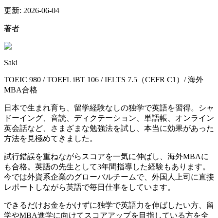
更新:
2026-06-04
著者
Saki
TOEIC 980 / TOEFL iBT 106 / IELTS 7.5（CEFR C1）/ 海外
MBA合格
日本で生まれ育ち、留学経験なしの独学で英語を習得。シャ
ドーイング、音読、ディクテーション、単語帳、オンライン
英会話など、さまざまな勉強法を試し、本当に効果があった
方法を見極めてきました。
試行錯誤を重ねながらスコアを一気に伸ばし、海外MBAに
も合格。英語の先生として3年間指導した経験もあります。
今では外資系企業のグローバルチームで、外国人上司に直接
レポートしながら英語で毎日仕事をしています。
できるだけお金をかけずに独学で英語力を伸ばしたい方、留
学やMBA進学に向けてスコアアップを目指している方を全