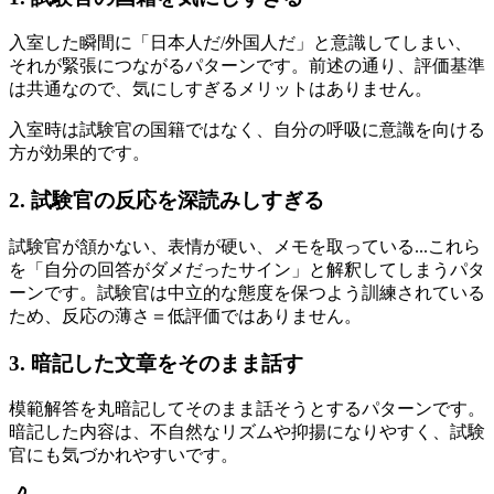
入室した瞬間に「日本人だ/外国人だ」と意識してしまい、
それが緊張につながるパターンです。前述の通り、評価基準
は共通なので、気にしすぎるメリットはありません。
入室時は試験官の国籍ではなく、自分の呼吸に意識を向ける
方が効果的です。
2. 試験官の反応を深読みしすぎる
試験官が頷かない、表情が硬い、メモを取っている...これら
を「自分の回答がダメだったサイン」と解釈してしまうパタ
ーンです。試験官は中立的な態度を保つよう訓練されている
ため、反応の薄さ＝低評価ではありません。
3. 暗記した文章をそのまま話す
模範解答を丸暗記してそのまま話そうとするパターンです。
暗記した内容は、不自然なリズムや抑揚になりやすく、試験
官にも気づかれやすいです。