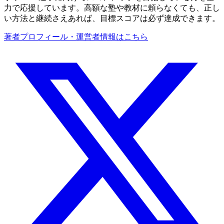
力で応援しています。高額な塾や教材に頼らなくても、正し
い方法と継続さえあれば、目標スコアは必ず達成できます。
著者プロフィール・運営者情報はこちら