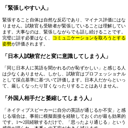
「緊張しやすい人」
緊張すること自体は自然な反応であり、マイナス評価にはな
りません。試験官も受験者が緊張していることは理解してい
ます。大事なのは、緊張しながらでも話し続けることです。
完璧に話す必要はなく、
コミュニケーションを取ろうとする
姿勢
が評価されます。
「日本人試験官だと変に意識してしまう人」
「同じ日本人に英語を聞かれるのが恥ずかしい」と感じる人
は少なくありません。しかし、試験官はプロフェッショナル
として採点基準に基づいて評価します。日本人だからといっ
て、厳しくなったり甘くなったりすることはありません。
「外国人相手だと萎縮してしまう人」
「ネイティブスピーカーに自分の英語が通じるか不安」と感
じる場合は、事前に模擬面接を経験しておくのが最も効果的
です。1〜2回経験するだけで、「思ったより通じる」という