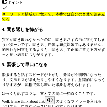
ポイント
キーワードと構成だけ覚えて、本番では自分の言葉で組み立
てる
4. 聞き返しを怖がる
質問が聞き取れなかったのに、聞き返さず適当に答えてしま
うパターンです。聞き返し自体は減点対象ではありません。
的外れな回答をするよりも、聞き返して正確に答える方がず
っと良い結果につながります。
5. 緊張して早口になる
緊張すると話すスピードが上がり、発音が不明瞭になった
り、文法ミスが増えたりしやすくなります。意識的にゆっく
り話す方が、流暢で落ち着いた印象を与えられます。
ゆっくり話すコツは、文と文の間に一拍置くことです。
Well, let me think about that.
のようなフィラーを入れる
だけでも、自然なペースに戻しやすくなります。