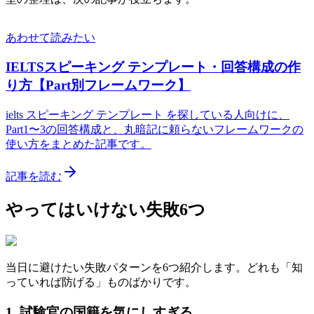
あわせて読みたい
IELTSスピーキング テンプレート・回答構成の作
り方【Part別フレームワーク】
ielts スピーキング テンプレート を探している人向けに、
Part1〜3の回答構成と、丸暗記に頼らないフレームワークの
使い方をまとめた記事です。
記事を読む
やってはいけない失敗6つ
当日に避けたい失敗パターンを6つ紹介します。どれも「知
っていれば防げる」ものばかりです。
1. 試験官の国籍を気にしすぎる