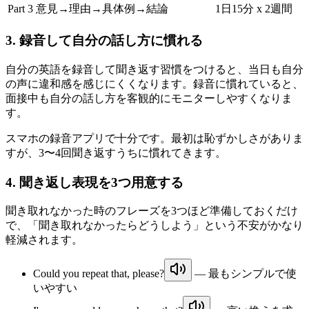
Part 3
意見→理由→具体例→結論
1日15分 x 2週間
3. 録音して自分の話し方に慣れる
自分の英語を録音して聞き返す習慣をつけると、当日も自分
の声に違和感を感じにくくなります。録音に慣れていると、
面接中も自分の話し方を客観的にモニターしやすくなりま
す。
スマホの録音アプリで十分です。最初は恥ずかしさがありま
すが、3〜4回聞き返すうちに慣れてきます。
4. 聞き返し表現を3つ用意する
聞き取れなかった時のフレーズを3つほど準備しておくだけ
で、「聞き取れなかったらどうしよう」という不安がかなり
軽減されます。
Could you repeat that, please?
— 最もシンプルで使
いやすい