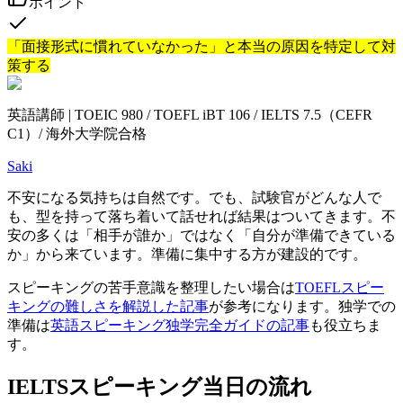
ポイント
「面接形式に慣れていなかった」と本当の原因を特定して対
策する
英語講師 | TOEIC 980 / TOEFL iBT 106 / IELTS 7.5（CEFR
C1）/ 海外大学院合格
Saki
不安になる気持ちは自然です。でも、試験官がどんな人で
も、型を持って落ち着いて話せれば結果はついてきます。不
安の多くは「相手が誰か」ではなく「自分が準備できている
か」から来ています。準備に集中する方が建設的です。
スピーキングの苦手意識を整理したい場合は
TOEFLスピー
キングの難しさを解説した記事
が参考になります。独学での
準備は
英語スピーキング独学完全ガイドの記事
も役立ちま
す。
IELTSスピーキング当日の流れ