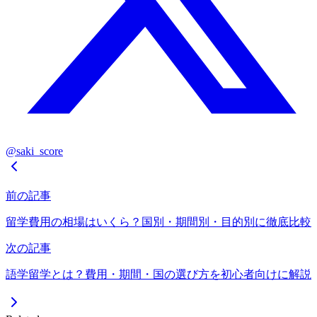
@saki_score
前の記事
留学費用の相場はいくら？国別・期間別・目的別に徹底比較
次の記事
語学留学とは？費用・期間・国の選び方を初心者向けに解説