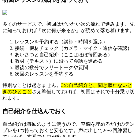
多くのサービスで、初回はだいたい次の流れで進みます。先
に知っておけば「次に何が来るか」が読めて落ち着けます。
レッスンを予約する（講師・時間を選ぶ）
接続・機材チェック（カメラ・マイク・通信を確認）
あいさつと自己紹介（ここはほぼ毎回ある）
教材（テキスト）に沿って会話を進める
最後の数分でフリートークや質問
次回のレッスンを予約する
特別なことは起きません。
3の自己紹介と、聞き取れないと
きのひとこと
さえ準備しておけば、初回はそれで十分乗り切
れます。
自己紹介を仕込んでおく
自己紹介は毎回のように使うので、空欄を埋めるだけのテン
プレを1つ持っておくと安心です。声に出して2〜3回練習し
ておけば、本番でも口が動きます。