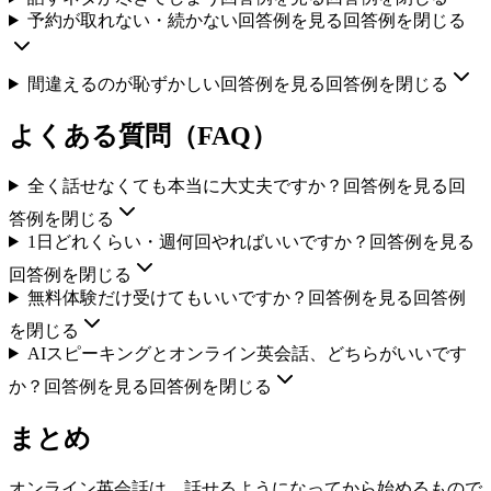
予約が取れない・続かない
回答例を見る
回答例を閉じる
間違えるのが恥ずかしい
回答例を見る
回答例を閉じる
よくある質問（FAQ）
全く話せなくても本当に大丈夫ですか？
回答例を見る
回
答例を閉じる
1日どれくらい・週何回やればいいですか？
回答例を見る
回答例を閉じる
無料体験だけ受けてもいいですか？
回答例を見る
回答例
を閉じる
AIスピーキングとオンライン英会話、どちらがいいです
か？
回答例を見る
回答例を閉じる
まとめ
オンライン英会話は、話せるようになってから始めるもので