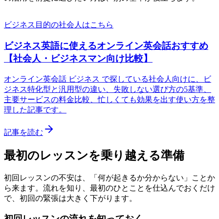
ビジネス目的の社会人はこちら
ビジネス英語に使えるオンライン英会話おすすめ
【社会人・ビジネスマン向け比較】
オンライン英会話 ビジネス で探している社会人向けに、ビ
ジネス特化型と汎用型の違い、失敗しない選び方の5基準、
主要サービスの料金比較、忙しくても効果を出す使い方を整
理した記事です。
記事を読む
最初のレッスンを乗り越える準備
初回レッスンの不安は、「何が起きるか分からない」ことか
ら来ます。流れを知り、最初のひとことを仕込んでおくだけ
で、初回の緊張は大きく下がります。
初回レッスンの流れを知っておく