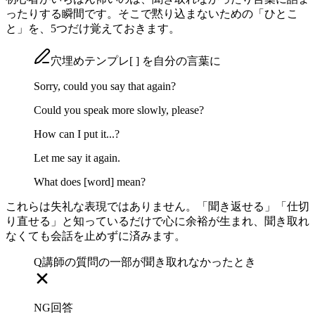
ったりする瞬間です。そこで黙り込まないための「ひとこ
と」を、5つだけ覚えておきます。
穴埋めテンプレ
[ ]
を自分の言葉に
Sorry, could you say that again?
Could you speak more slowly, please?
How can I put it...?
Let me say it again.
What does
[word]
mean?
これらは失礼な表現ではありません。「聞き返せる」「仕切
り直せる」と知っているだけで心に余裕が生まれ、聞き取れ
なくても会話を止めずに済みます。
Q
講師の質問の一部が聞き取れなかったとき
NG回答