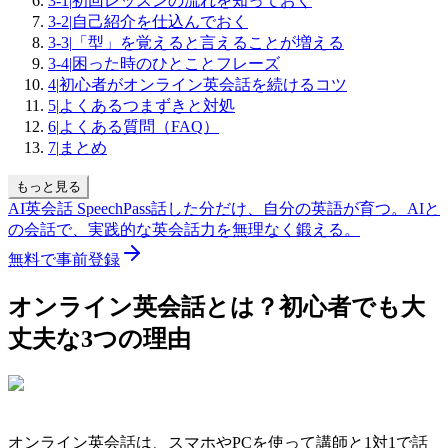
3-1
|
初回レッスンの流れを知っておく
3-2
|
自己紹介を仕込んでおく
3-3
|
「型」を覚えると言えることが増える
3-4
|
困った時のひとことフレーズ
4
|
初心者がオンライン英会話を続けるコツ
5
|
よくあるつまずきと対処
6
|
よくある質問（FAQ）
7
|
まとめ
もっと見る
AI英会話 SpeechPass
話した分だけ、自分の英語が育つ。
AIと
の会話で、実践的な英会話力を無理なく鍛える。
無料で事前登録
オンライン英会話とは？初心者でも大
丈夫な3つの理由
オンライン英会話は、スマホやPCを使って講師と1対1で話