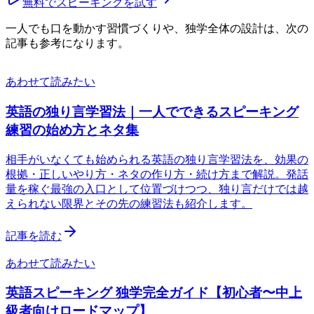
無料でスピーキングを試す
一人でも口を動かす習慣づくりや、独学全体の設計は、次の
記事も参考になります。
あわせて読みたい
英語の独り言学習法｜一人でできるスピーキング
練習の始め方とネタ集
相手がいなくても始められる英語の独り言学習法を、効果の
根拠・正しいやり方・ネタの作り方・続け方まで解説。発話
量を稼ぐ最強の入口として位置づけつつ、独り言だけでは越
えられない限界とその先の練習法も紹介します。
記事を読む
あわせて読みたい
英語スピーキング 独学完全ガイド【初心者〜中上
級者向けロードマップ】