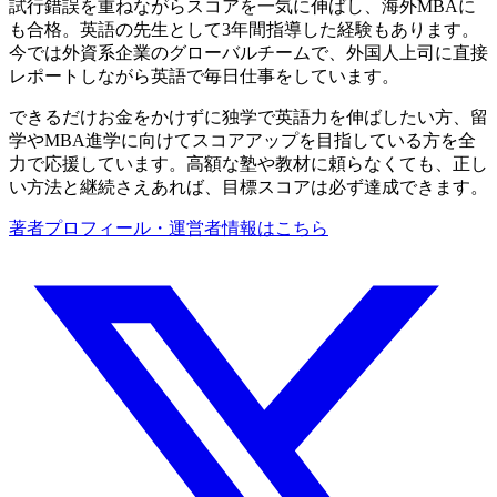
試行錯誤を重ねながらスコアを一気に伸ばし、海外MBAに
も合格。英語の先生として3年間指導した経験もあります。
今では外資系企業のグローバルチームで、外国人上司に直接
レポートしながら英語で毎日仕事をしています。
できるだけお金をかけずに独学で英語力を伸ばしたい方、留
学やMBA進学に向けてスコアアップを目指している方を全
力で応援しています。高額な塾や教材に頼らなくても、正し
い方法と継続さえあれば、目標スコアは必ず達成できます。
著者プロフィール・運営者情報はこちら