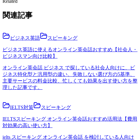
Related
関連記事
ビジネス英語
スピーキング
ビジネス英語に使えるオンライン英会話おすすめ【社会人・
ビジネスマン向け比較】
オンライン英会話 ビジネス で探している社会人向けに、ビ
ジネス特化型と汎用型の違い、失敗しない選び方の5基準、
主要サービスの料金比較、忙しくても効果を出す使い方を整
理した記事です。
IELTS対策
スピーキング
IELTSスピーキング オンライン英会話おすすめ活用法【費用
対効果の高い使い方】
ielts スピーキング オンライン英会話 を検討している人向け