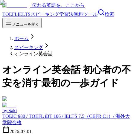
伝わる英語を、ここから
TOEFL
IELTS
スピーキング
学習法
無料ツール
検索
メニューを開く
ホーム
スピーキング
オンライン英会話
オンライン英会話 初心者の不
安を消す最初の一歩ガイド
by
Saki
TOEIC 980 / TOEFL iBT 106 / IELTS 7.5（CEFR C1）/ 海外大
学院合格
2026-07-01