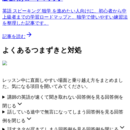
英語 スピーキング 独学 を進めたい人向けに、初心者から中
上級者までの学習ロードマップと、独学で使いやすい練習法
を整理した記事です。
記事を読む
よくあるつまずきと対処
レッスン中に直面しやすい場面と乗り越え方をまとめまし
た。気になる項目を開いてみてください。
講師の英語が速くて聞き取れない
回答例を見る
回答例を
閉じる
話している途中で無言になってしまう
回答例を見る
回答
例を閉じる
話すネタが尽きてしまう
回答例を見る
回答例を閉じる