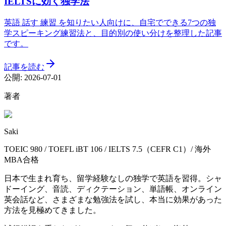
IELTSに効く独学法
英語 話す 練習 を知りたい人向けに、自宅でできる7つの独
学スピーキング練習法と、目的別の使い分けを整理した記事
です。
記事を読む
公開:
2026-07-01
著者
Saki
TOEIC 980 / TOEFL iBT 106 / IELTS 7.5（CEFR C1）/ 海外
MBA合格
日本で生まれ育ち、留学経験なしの独学で英語を習得。シャ
ドーイング、音読、ディクテーション、単語帳、オンライン
英会話など、さまざまな勉強法を試し、本当に効果があった
方法を見極めてきました。