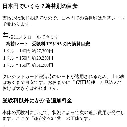
日本円でいくら？為替別の目安
支払いは米ドル建てなので、日本円での負担額は為替レート
で変わります。
横にスクロールできます
為替レート
受験料 US$195 の円換算目安
1ドル = 140円
約27,300円
1ドル = 150円
約29,250円
1ドル = 160円
約31,200円
クレジットカード決済時のレートが適用されるため、上の表
はあくまで目安です。おおまかに「
3万円前後
」と見込んで
おけば大きくは外れません。
受験料以外にかかる追加料金
本体の受験料に加えて、状況によって次の追加費用が発生し
ます。ここが「想定外の出費」の正体です。