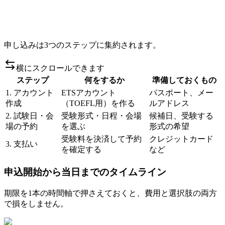
申し込みは3つのステップに集約されます。
横にスクロールできます
ステップ
何をするか
準備しておくもの
1. アカウント
ETSアカウント
パスポート、メー
作成
（TOEFL用）を作る
ルアドレス
2. 試験日・会
受験形式・日程・会場
候補日、受験する
場の予約
を選ぶ
形式の希望
受験料を決済して予約
クレジットカード
3. 支払い
を確定する
など
申込開始から当日までのタイムライン
期限を1本の時間軸で押さえておくと、費用と選択肢の両方
で損をしません。