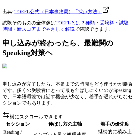
出典:
TOEFL公式（日本事務局）「採点方法」
試験そのものの全体像は
TOEFLとは？種類・受験料・試験
時間・新スコアまでやさしく解説
で確認できます。
申し込みが終わったら、最難関の
Speaking対策へ
申し込みが完了したら、本番までの時間をどう使うかが勝負
です。多くの受験者にとって最も伸ばしにくいのがSpeaking
で、日本語環境では話す機会が少なく、着手が遅れがちなセ
クションでもあります。
横にスクロールできます
セクション
伸ばし方の主軸
着手の優先度
継続的に積み上
Reading /
インプット量と処理速度