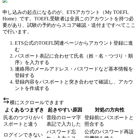
申し込みの起点になるのが、ETSアカウント（My TOEFL
Home）です。TOEFL受験者は全員このアカウントを持つ必
要があり、試験の予約からスコア確認・送付まですべてここ
で行います。
ETS公式のTOEFL関連ページからアカウント登録に進
む
パスポート表記に合わせて氏名（姓・名・つづり・順
序）を入力する
連絡用のメールアドレス・パスワードなど基本情報を
登録する
登録内容をパスポートと突き合わせて確認し、アカウ
ントを作成する
横にスクロールできます
よくあるつまずき
起きやすい原因
対処の方向性
氏名のつづりがパ
普段のローマ字
登録前にパスポートと
スポートと違う
表記で入力した
照合する
パスワード忘
公式のパスワード再設
ログインできない