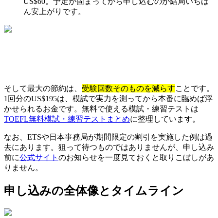
US$60。予定が固まってから申し込むのが結局いちば
ん安上がりです。
そして最大の節約は、
受験回数そのものを減らす
ことです。
1回分のUS$195は、模試で実力を測ってから本番に臨めば浮
かせられるお金です。無料で使える模試・練習テストは
TOEFL無料模試・練習テストまとめ
に整理しています。
なお、ETSや日本事務局が期間限定の割引を実施した例は過
去にあります。狙って待つものではありませんが、申し込み
前に
公式サイト
のお知らせを一度見ておくと取りこぼしがあ
りません。
申し込みの全体像とタイムライン