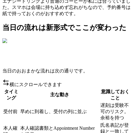
エナジードリンクより普通のコーヒーが私には合っていまし
た。スマホは会場に持ち込めず忘れがちなので、予約番号は
紙で持っておくのがおすすめです。
当日の流れは新形式でここが変わった
当日のおおまかな流れは次の通りです。
横にスクロールできます
タイミ
意識しておく
主な動き
ング
こと
遅刻は受験不
受付前
早めに到着し、受付の列に並ぶ
可のリスク。
余裕を持つ
氏名表記が登
本人確
本人確認書類とAppointment Number
録と一致して