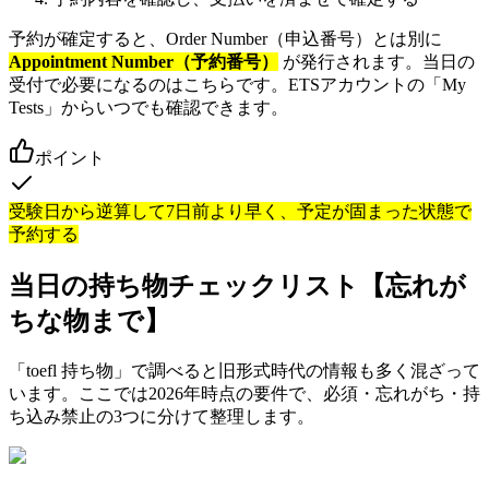
予約が確定すると、Order Number（申込番号）とは別に
Appointment Number（予約番号）
が発行されます。当日の
受付で必要になるのはこちらです。ETSアカウントの「My
Tests」からいつでも確認できます。
ポイント
受験日から逆算して7日前より早く、予定が固まった状態で
予約する
当日の持ち物チェックリスト【忘れが
ちな物まで】
「toefl 持ち物」で調べると旧形式時代の情報も多く混ざって
います。ここでは2026年時点の要件で、必須・忘れがち・持
ち込み禁止の3つに分けて整理します。