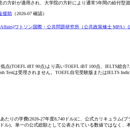
意の方針が適用され、大学院の方針により通常5年間の給付型
金援助
（
2026-07
確認）
 Affairs)
ワトソン国際・公共問題研究所（公共政策修士 MPA）
OEFL iBT 90点)より高いTOEFL iBT 100点、IEL
h Testは受理されません。TOEFL自宅受験版またはIELTS Indic
な1科目あたりの学費(2026-27年度8,740ドル)に、公式カリキ
87,400ドル)。単一の公式総額として公表されている数値では