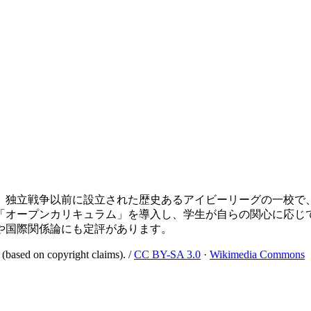
た、独立戦争以前に設立された歴史あるアイビーリーグの一校
た「オープンカリキュラム」を導入し、学生が自らの関心に応
や国際関係論にも定評があります。
(based on copyright claims).
/
CC BY-SA 3.0
·
Wikimedia Commons