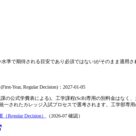
い水準で期待される目安であり必須ではない)がそのまま適用
l (First-Year, Regular Decision)：2027-01-05
学生課の公式学費表による)。工学課程(ScB)専用の別料金はな
同じ統一されたカレッジ入試プロセスで選考されます。工学部専
Regular Decision）
（
2026-07
確認）