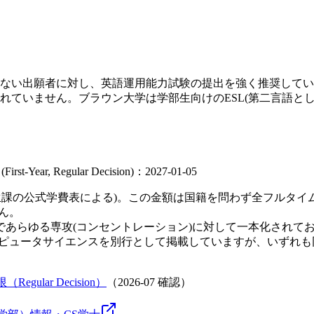
ない出願者に対し、英語運用能力試験の提出を強く推奨してい
れていません。ブラウン大学は学部生向けのESL(第二言語と
l (First-Year, Regular Decision)：2027-01-05
(学生課の公式学費表による)。この金額は国籍を問わず全フルタ
ん。
であらゆる専攻(コンセントレーション)に対して一本化されて
コンピュータサイエンスを別行として掲載していますが、いずれ
Regular Decision）
（
2026-07
確認）