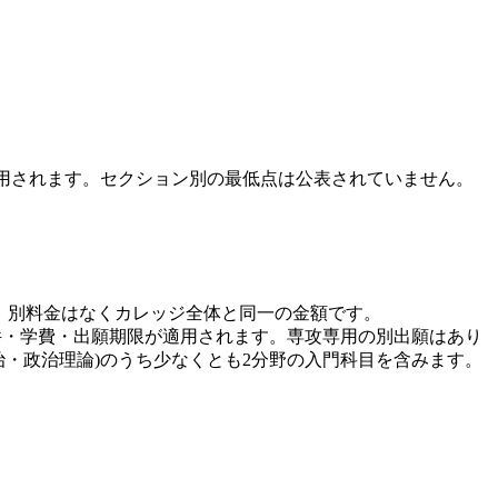
適用されます。セクション別の最低点は公表されていません。
り、別料金はなくカレッジ全体と同一の金額です。
件・学費・出願期限が適用されます。専攻専用の別出願はあり
治・政治理論)のうち少なくとも2分野の入門科目を含みます。