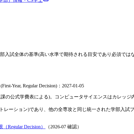
学部）
情報・CS
学士
部入試全体の基準(高い水準で期待される目安であり必須では
l (First-Year, Regular Decision)：2027-01-05
(学生課の公式学費表による)。コンピュータサイエンスはカレ
ントレーション)であり、他の全専攻と同じ統一された学部入試
Regular Decision）
（
2026-07
確認）