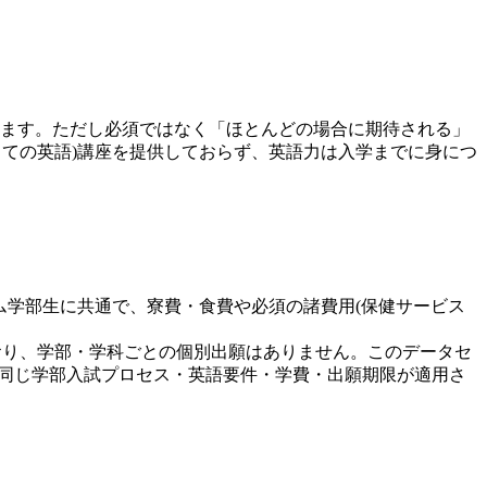
ます。ただし必須ではなく「ほとんどの場合に期待される」
しての英語)講座を提供しておらず、英語力は入学までに身につ
イム学部生に共通で、寮費・食費や必須の諸費用(保健サービス
おり、学部・学科ごとの個別出願はありません。このデータセ
も同じ学部入試プロセス・英語要件・学費・出願期限が適用さ