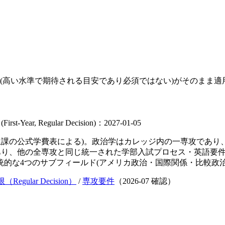
(高い水準で期待される目安であり必須ではない)がそのまま
l (First-Year, Regular Decision)：2027-01-05
(学生課の公式学費表による)。政治学はカレッジ内の一専攻であ
であり、他の全専攻と同じ統一された学部入試プロセス・英語要
統的な4つのサブフィールド(アメリカ政治・国際関係・比較政
Regular Decision）
/
専攻要件
（
2026-07
確認）