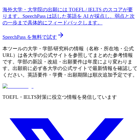
海外大学・大学院の出願には TOEFL / IELTS のスコアが要
ります。SpeechPass は話した英語を AI が採点し、弱点と次
の一歩まで具体的にフィードバックします。
SpeechPass を無料で試す
本ツールの大学・学部/研究科の情報（名称・所在地・公式
URL）は各大学の公式サイトを参照してまとめた参考情報
です。学部の新設・改組・出願要件は年度により変わりま
す。出願前に必ず各大学の公式サイトで最新情報を確認して
ください。英語要件・学費・出願期限は順次追加予定です。
TOEFL・IELTS対策に役立つ情報を発信しています