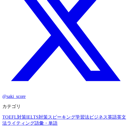
@saki_score
カテゴリ
TOEFL対策
IELTS対策
スピーキング
学習法
ビジネス英語
英文
法
ライティング
語彙・単語