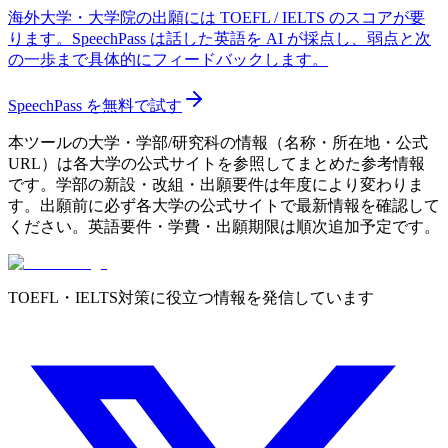
海外大学・大学院の出願には TOEFL / IELTS のスコアが要
ります。SpeechPass は話した英語を AI が採点し、弱点と次
の一歩まで具体的にフィードバックします。
SpeechPass を無料で試す
本ツールの大学・学部/研究科の情報（名称・所在地・公式
URL）は各大学の公式サイトを参照してまとめた参考情報
です。学部の新設・改組・出願要件は年度により変わりま
す。出願前に必ず各大学の公式サイトで最新情報を確認して
ください。英語要件・学費・出願期限は順次追加予定です。
TOEFL・IELTS対策に役立つ情報を発信しています