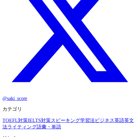
@saki_score
カテゴリ
TOEFL対策
IELTS対策
スピーキング
学習法
ビジネス英語
英文
法
ライティング
語彙・単語