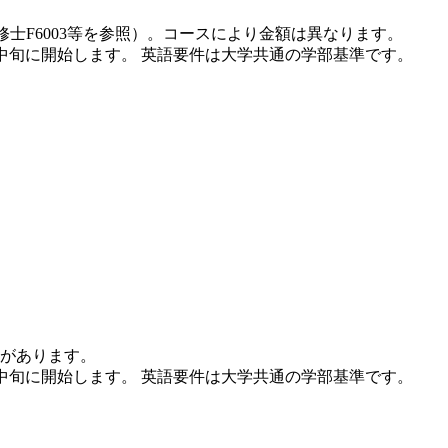
士F6003等を参照）。コースにより金額は異なります。
月中旬に開始します。 英語要件は大学共通の学部基準です。
場合があります。
月中旬に開始します。 英語要件は大学共通の学部基準です。