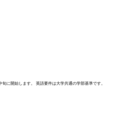
。
月中旬に開始します。 英語要件は大学共通の学部基準です。