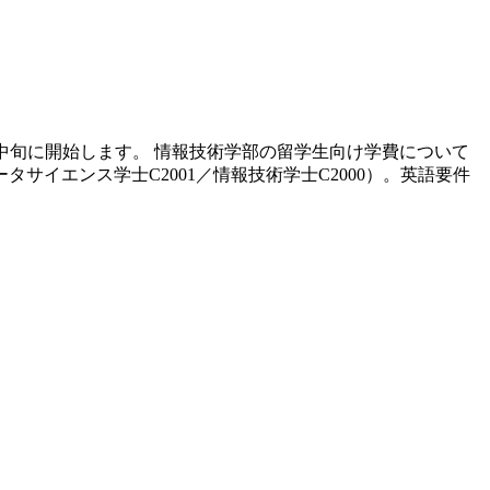
7月中旬に開始します。 情報技術学部の留学生向け学費について
イエンス学士C2001／情報技術学士C2000）。英語要件