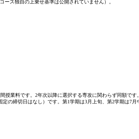
rsコース独自の上乗せ基準は公開されていません）。
留学生向け年間授業料です。2年次以降に選択する専攻に関わらず同額です
には固定の締切日はなし）です。第1学期は3月上旬、第2学期は7