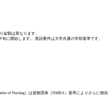
攻により金額は異なります。
月中旬に開始します。 英語要件は大学共通の学部基準です。
or of Nursing）は資格団体（NMBA）基準によりさらに独自