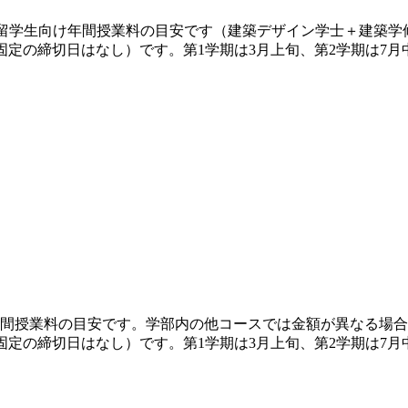
の留学生向け年間授業料の目安です（建築デザイン学士＋建築学修
には固定の締切日はなし）です。第1学期は3月上旬、第2学期は7
の留学生向け年間授業料の目安です。学部内の他コースでは金額が異なる
には固定の締切日はなし）です。第1学期は3月上旬、第2学期は7