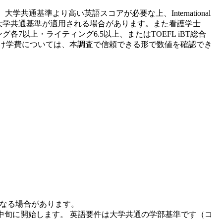
学共通基準より高い英語スコアが必要な上、International
系学士課程は大学共通基準が適用される場合があります。また看護学士
キング各7以上・ライティング6.5以上、またはTOEFL iBT総合
生向け学費については、本調査で信頼できる形で数値を確認でき
異なる場合があります。
7月中旬に開始します。 英語要件は大学共通の学部基準です（コ