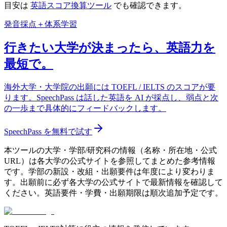
目安は
英語スコア換算ツール
でも確認できます。
発音採点＋体系学習
行きたい大学が決まったら、英語力を
最短で。
海外大学・大学院の出願には TOEFL / IELTS のスコアが要
ります。SpeechPass は話した英語を AI が採点し、弱点と次
の一歩まで具体的にフィードバックします。
SpeechPass を無料で試す
本ツールの大学・学部/研究科の情報（名称・所在地・公式
URL）は各大学の公式サイトを参照してまとめた参考情報
です。学部の新設・改組・出願要件は年度により変わりま
す。出願前に必ず各大学の公式サイトで最新情報を確認して
ください。英語要件・学費・出願期限は順次追加予定です。