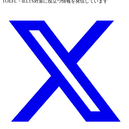
TOEFL・IELTS対策に役立つ情報を発信しています