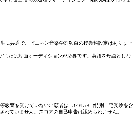
学部生に共通で、ビエネン音楽学部独自の授業料設定はありませ
/または対面オーディションが必要です。英語を母語としな
を受けていない出願者はTOEFL iBT(特別自宅受験を含
な足切り点は公表されていません。スコアの自己申告は認められません。