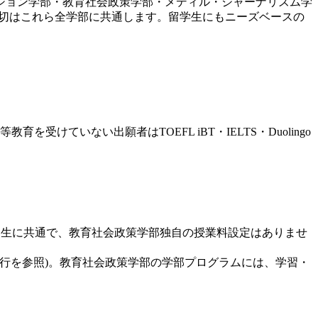
ション学部・教育社会政策学部・メディル・ジャーナリズム学
・学費・締切はこれら全学部に共通します。留学生にもニーズベースの
いない出願者はTOEFL iBT・IELTS・Duolingo
学部生に共通で、教育社会政策学部独自の授業料設定はありませ
の行を参照)。教育社会政策学部の学部プログラムには、学習・