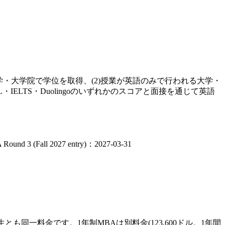
学・大学院で学位を取得、(2)授業が英語のみで行われる大学・
ELTS・Duolingoのいずれかのスコアと面接を通じて英語
 Round 3 (Fall 2027 entry)：2027-03-31
も同一料金です。1年制MBAは別料金(123,600ドル。1年間