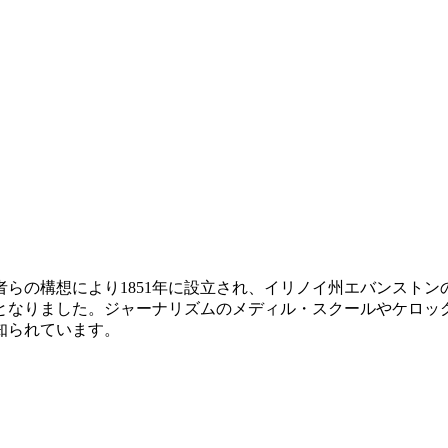
らの構想により1851年に設立され、イリノイ州エバンスト
となりました。ジャーナリズムのメディル・スクールやケロッ
知られています。