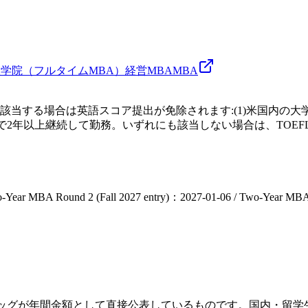
学院（フルタイムMBA）
経営
MBA
MBA
当する場合は英語スコア提出が免除されます:(1)米国内の大
2年以上継続して勤務。いずれにも該当しない場合は、TOEFL・I
-Year MBA Round 2 (Fall 2027 entry)：2027-01-06 / Two-Year MBA
ケロッグが年間金額として直接公表しているものです。国内・留学生と