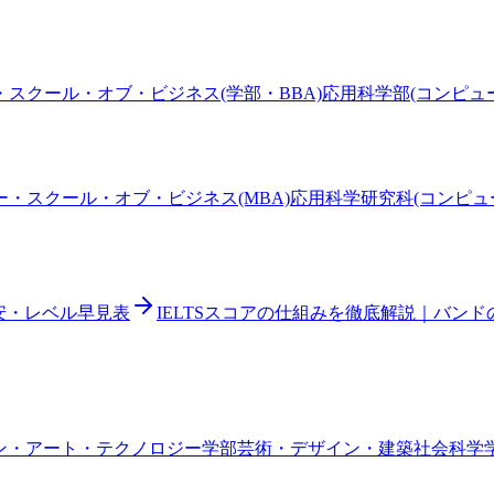
スクール・オブ・ビジネス(学部・BBA)
応用科学部(コンピュ
ー・スクール・オブ・ビジネス(MBA)
応用科学研究科(コンピュ
目安・レベル早見表
IELTSスコアの仕組みを徹底解説｜バン
ン・アート・テクノロジー学部
芸術・デザイン・建築
社会科学