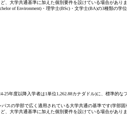
目など、大学共通基準に加えた個別要件を設けている場合があり
 of Environment)・理学士(BSc)・文学士(BA)の3種
024-25年度以降入学者は1単位1,262.88カナダドル)に、標
ンパスの学部で広く適用されている大学共通の基準です(学部固
目など、大学共通基準に加えた個別要件を設けている場合があり