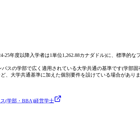
024-25年度以降入学者は1単位1,262.88カナダドル)に、標
ンパスの学部で広く適用されている大学共通の基準です(学部固
目など、大学共通基準に加えた個別要件を設けている場合があり
(学部・BBA)
経営
学士