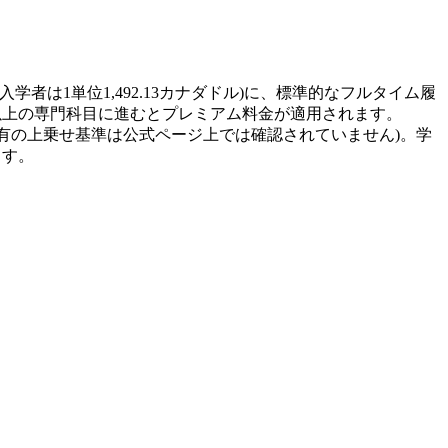
以降入学者は1単位1,492.13カナダドル)に、標準的なフルタイム履
番台以上の専門科目に進むとプレミアム料金が適用されます。
有の上乗せ基準は公式ページ上では確認されていません)。学
ます。