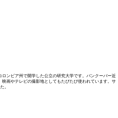
ュコロンビア州で開学した公立の研究大学です。バンクーバー近
、映画やテレビの撮影地としてもたびたび使われています。サ
した。