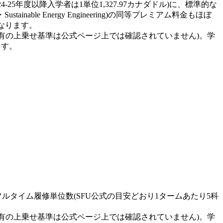
4-25年度以降入学者は1単位1,327.97カナダドル)に、標準的な
ustainable Energy Engineering)の同等プレミアム料金もほぼ
になります。
有の上乗せ基準は公式ページ上では確認されていません)。学
ます。
準的なフルタイム履修単位数(SFU公式の目安どおり1タームあたり5科
有の上乗せ基準は公式ページ上では確認されていません)。学