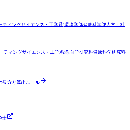
ーティングサイエンス・工学系)
環境学部
健康科学部
人文・社
ーティングサイエンス・工学系)
教育学研究科
健康科学研究科
ドの見方と算出ルール
学士