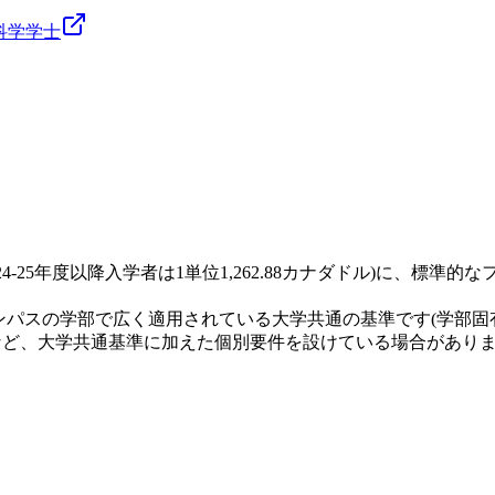
科学
学士
024-25年度以降入学者は1単位1,262.88カナダドル)に、標
ンパスの学部で広く適用されている大学共通の基準です(学部固
目など、大学共通基準に加えた個別要件を設けている場合があり