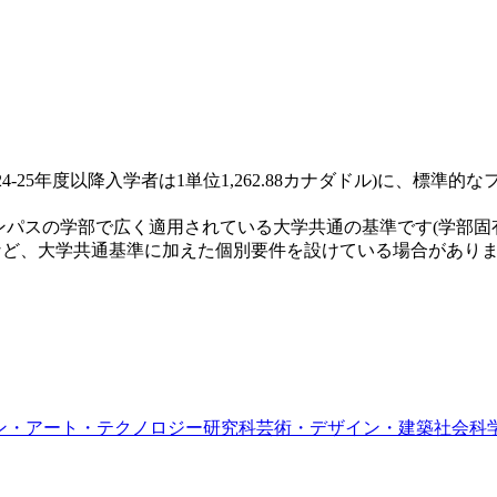
024-25年度以降入学者は1単位1,262.88カナダドル)に、標
ンパスの学部で広く適用されている大学共通の基準です(学部固
目など、大学共通基準に加えた個別要件を設けている場合があり
ン・アート・テクノロジー研究科
芸術・デザイン・建築
社会科