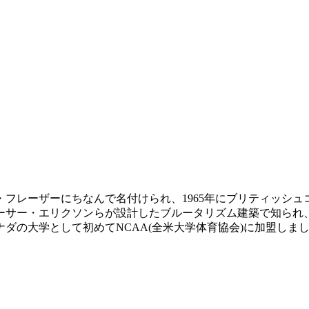
フレーザーにちなんで名付けられ、1965年にブリティッシ
ーサー・エリクソンらが設計したブルータリズム建築で知られ
ナダの大学として初めてNCAA(全米大学体育協会)に加盟しま