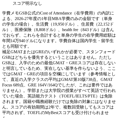
スコア明示なし
学費メモ
GSB公式のCost of Attendance（在学費用）の内訳に
よる、2026-27年度の1年目MBA学費のみの金額です（単身
の学生の場合）。生活費（19,950ドル）、住居費（22,152ド
ル）、医療保険（8,808ドル）、health fee（843ドル）は含ん
でおらず、これらを合計すると単身の学生の在学費用総額は
年間14万940ドルになります。学費自体は国内学生・留学生
とも同額です。
補足
GMATまたはGREのいずれかが必要で、スタンフォード
GSBはどちらを優先するということはありません。ただし
GSBは、入学のための最低GMAT・GREスコアは存在しない
と明言しているため、実在しない基準を作らないよう、ここ
ではGMAT・GREの項目を空欄にしています（参考情報とし
て、直近の入学クラスの平均はGMAT第10版738点、GMAT
Focus 689点、GRE 164V/164Qでしたが、これは要件ではあ
りません）。学部または大学院の授業がすべて英語で行われ
ていた場合、英語能力テスト（TOEFL/IELTS/PTE）は免除
されます。国籍や職務経験だけでは免除の対象にはなりませ
ん。スコアの有効期間は2年で、複数回受験してもスコアは
平均されず、TOEFLのMyBestスコアも受け付けられませ