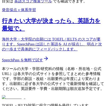
目安は
英語スコア換算ツール
でも確認できます。
発音採点＋体系学習
行きたい大学が決まったら、英語力を
最短で。
海外大学・大学院の出願には TOEFL / IELTS のスコアが要
ります。SpeechPass は話した英語を AI が採点し、弱点と次
の一歩まで具体的にフィードバックします。
SpeechPass を無料で試す
本ツールの大学・学部/研究科の情報（名称・所在地・公式
URL）は各大学の公式サイトを参照してまとめた参考情報
です。学部の新設・改組・出願要件は年度により変わりま
す。出願前に必ず各大学の公式サイトで最新情報を確認して
ください。英語要件・学費・出願期限は順次追加予定です。
TOEFL・IELTS対策に役立つ情報を発信しています