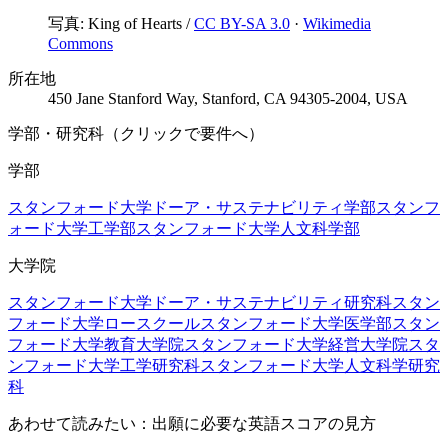
写真:
King of Hearts
/
CC BY-SA 3.0
·
Wikimedia
Commons
所在地
450 Jane Stanford Way, Stanford, CA 94305-2004, USA
学部・研究科（クリックで要件へ）
学部
スタンフォード大学ドーア・サステナビリティ学部
スタンフ
ォード大学工学部
スタンフォード大学人文科学部
大学院
スタンフォード大学ドーア・サステナビリティ研究科
スタン
フォード大学ロースクール
スタンフォード大学医学部
スタン
フォード大学教育大学院
スタンフォード大学経営大学院
スタ
ンフォード大学工学研究科
スタンフォード大学人文科学研究
科
あわせて読みたい：出願に必要な英語スコアの見方