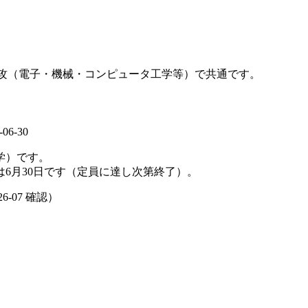
全専攻（電子・機械・コンピュータ工学等）で共通です。
-06-30
学）です。
は6月30日です（定員に達し次第終了）。
26-07
確認）