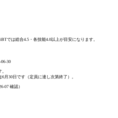
 iBTでは総合4.5・各技能4.0以上が目安になります。
-06-30
す。
は6月30日です（定員に達し次第終了）。
26-07
確認）