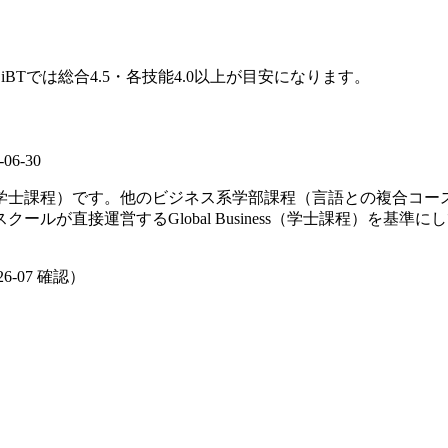
 iBTでは総合4.5・各技能4.0以上が目安になります。
-06-30
iness=学士課程）です。他のビジネス系学部課程（言語との複合コ
ルが直接運営するGlobal Business（学士課程）を基準
26-07
確認）