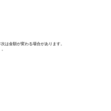
後年次は金額が変わる場合があります。
）。