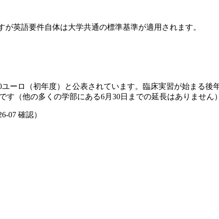
程ですが英語要件自体は大学共通の標準基準が適用されます。
,000ユーロ（初年度）と公表されています。臨床実習が始まる
みです（他の多くの学部にある6月30日までの延長はありません
26-07
確認）