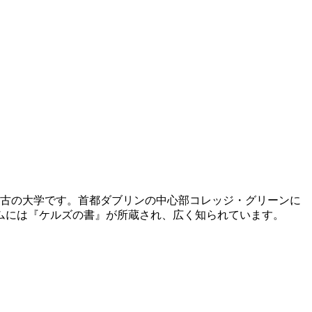
最古の大学です。首都ダブリンの中心部コレッジ・グリーンに
ムには『ケルズの書』が所蔵され、広く知られています。