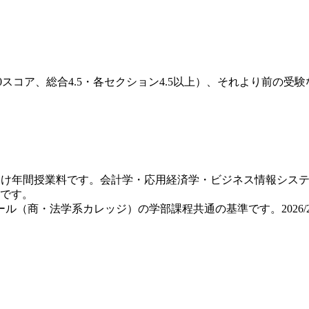
0〜6.0スコア、総合4.5・各セクション4.5以上）、それより前
の留学生向け年間授業料です。会計学・応用経済学・ビジネス情報シス
額です。
（商・法学系カレッジ）の学部課程共通の基準です。2026/27