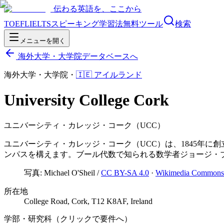
伝わる英語を、ここから
TOEFL
IELTS
スピーキング
学習法
無料ツール
検索
メニューを開く
海外大学・大学院データベースへ
海外大学・大学院
・
🇮🇪
アイルランド
University College Cork
ユニバーシティ・カレッジ・コーク（UCC）
ユニバーシティ・カレッジ・コーク（UCC）は、1845年
ンパスを構えます。ブール代数で知られる数学者ジョージ・
写真:
Michael O'Sheil
/
CC BY-SA 4.0
·
Wikimedia Commons
所在地
College Road, Cork, T12 K8AF, Ireland
学部・研究科（クリックで要件へ）