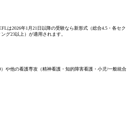
EFLは2026年1月21日以降の受験なら新形式（総合4.5・各セク
ィング23以上）が適用されます。
K740）や他の看護専攻（精神看護・知的障害看護・小児/一般統合