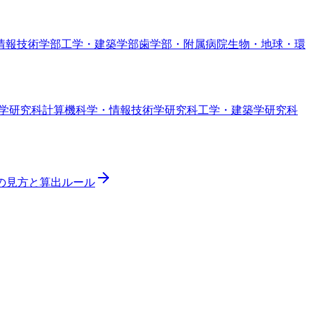
情報技術学部
工学・建築学部
歯学部・附属病院
生物・地球・環
学研究科
計算機科学・情報技術学研究科
工学・建築学研究科
ドの見方と算出ルール