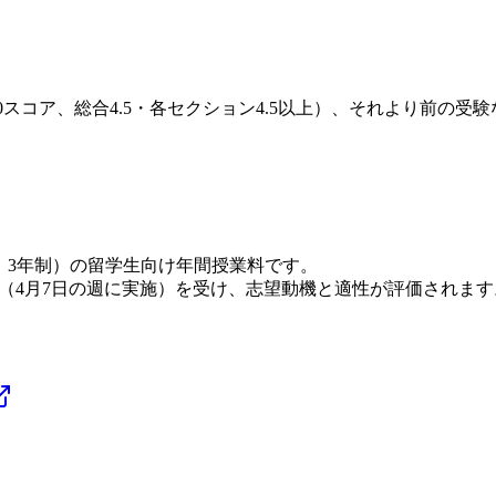
0〜6.0スコア、総合4.5・各セクション4.5以上）、それより前
K120、3年制）の留学生向け年間授業料です。
（4月7日の週に実施）を受け、志望動機と適性が評価されま