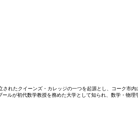
に創立されたクイーンズ・カレッジの一つを起源とし、コーク市
ブールが初代数学教授を務めた大学として知られ、数学・物理