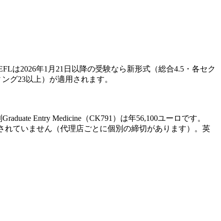
EFLは2026年1月21日以降の受験なら新形式（総合4.5・各セク
ィング23以上）が適用されます。
e Entry Medicine（CK791）は年56,100ユーロです。
されていません（代理店ごとに個別の締切があります）。英