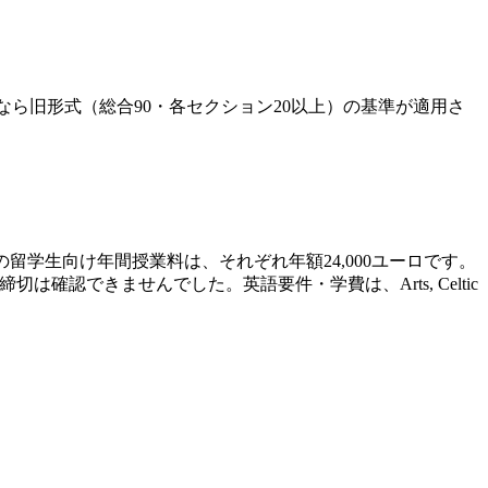
の受験なら旧形式（総合90・各セクション20以上）の基準が適用さ
）の留学生向け年間授業料は、それぞれ年額24,000ユーロです。
確認できませんでした。英語要件・学費は、Arts, Celtic