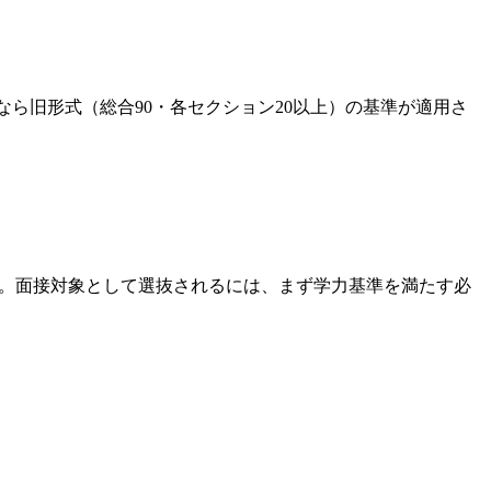
の受験なら旧形式（総合90・各セクション20以上）の基準が適用さ
す。面接対象として選抜されるには、まず学力基準を満たす必