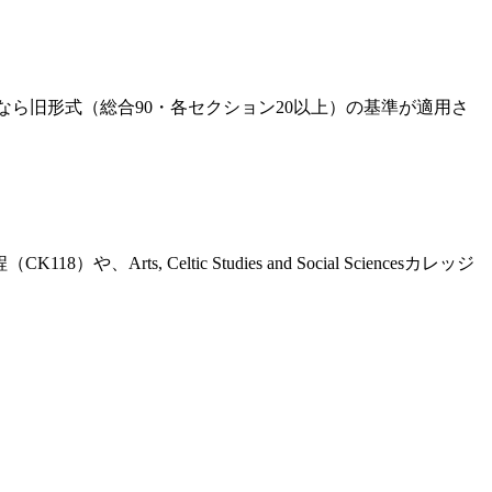
の受験なら旧形式（総合90・各セクション20以上）の基準が適用さ
, Celtic Studies and Social Sciencesカレッジ