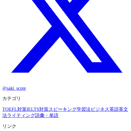
@saki_score
カテゴリ
TOEFL対策
IELTS対策
スピーキング
学習法
ビジネス英語
英文
法
ライティング
語彙・単語
リンク