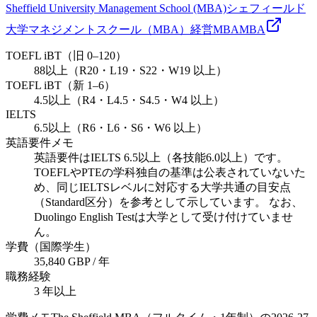
Sheffield University Management School (MBA)
シェフィールド
大学マネジメントスクール（MBA）
経営
MBA
MBA
TOEFL iBT（旧 0–120）
88以上（R20・L19・S22・W19 以上）
TOEFL iBT（新 1–6）
4.5以上（R4・L4.5・S4.5・W4 以上）
IELTS
6.5以上（R6・L6・S6・W6 以上）
英語要件メモ
英語要件はIELTS 6.5以上（各技能6.0以上）です。
TOEFLやPTEの学科独自の基準は公表されていないた
め、同じIELTSレベルに対応する大学共通の目安点
（Standard区分）を参考として示しています。 なお、
Duolingo English Testは大学として受け付けていませ
ん。
学費（国際学生）
35,840 GBP / 年
職務経験
3 年以上