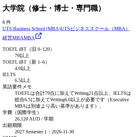
大学院（修士・博士・専門職）
8
件
UTS Business School (MBA)
UTSビジネススクール（MBA）
経営
MBA
MBA
TOEFL iBT（旧 0–120）
79以上
TOEFL iBT（新 1–6）
4.0以上
IELTS
6.5以上
英語要件メモ
TOEFLは合計79点に加えてWriting21点以上、IELTSは
総合6.5に加えてWriting6.0以上が必要です（Executive
MBAは別途より高い基準があります）。
学費（国際学生）
26,120 AUD / 学期
出願期限
2027 Semester 1：2026-11-30