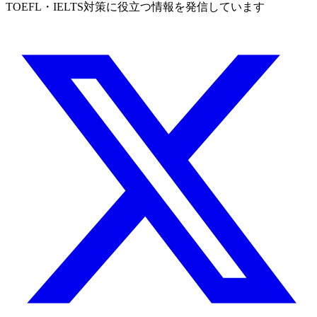
TOEFL・IELTS対策に役立つ情報を発信しています