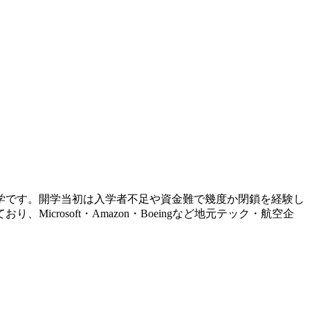
大学です。開学当初は入学者不足や資金難で幾度か閉鎖を経験し
rosoft・Amazon・Boeingなど地元テック・航空企