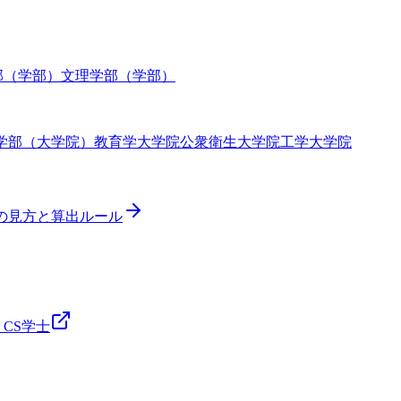
部（学部）
文理学部（学部）
学部（大学院）
教育学大学院
公衆衛生大学院
工学大学院
ドの見方と算出ルール
CS
学士