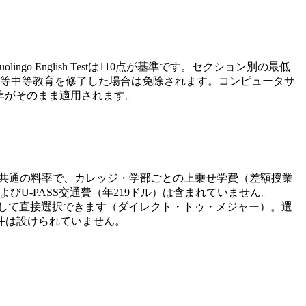
ingo English Testは110点が基準です。セクション別の最低
等中等教育を修了した場合は免除されます。コンピュータサ
準がそのまま適用されます。
では全カレッジ共通の料率で、カレッジ・学部ごとの上乗せ学費（差額授業
U-PASS交通費（年219ドル）は含まれていません。
として直接選択できます（ダイレクト・トゥ・メジャー）。選
件は設けられていません。