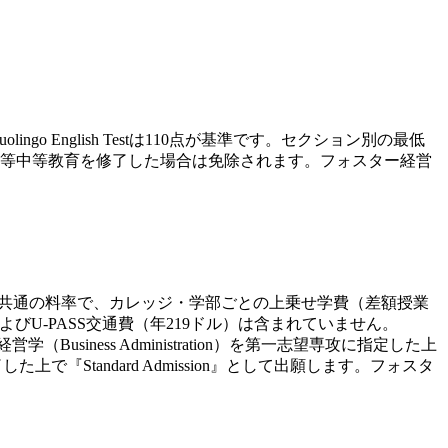
ingo English Testは110点が基準です。セクション別の最低
等中等教育を修了した場合は免除されます。フォスター経営
では全カレッジ共通の料率で、カレッジ・学部ごとの上乗せ学費（差額授業
U-PASS交通費（年219ドル）は含まれていません。
siness Administration）を第一志望専攻に指定した上
tandard Admission』として出願します。フォスタ