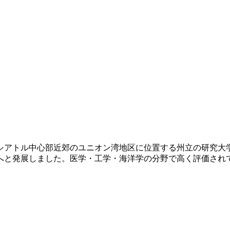
、シアトル中心部近郊のユニオン湾地区に位置する州立の研究
展しました。医学・工学・海洋学の分野で高く評価されており、Mic