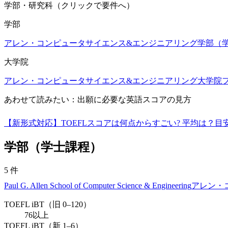
学部・研究科（クリックで要件へ）
学部
アレン・コンピュータサイエンス&エンジニアリング学部（
大学院
アレン・コンピュータサイエンス&エンジニアリング大学院
あわせて読みたい：出願に必要な英語スコアの見方
【新形式対応】TOEFLスコアは何点からすごい? 平均は？
学部（学士課程）
5
件
Paul G. Allen School of Computer Science & Engineering
アレン・
TOEFL iBT（旧 0–120）
76以上
TOEFL iBT（新 1–6）