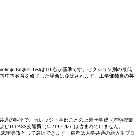
ingo English Testは110点が基準です。セクション別の最低
等中等教育を修了した場合は免除されます。工学部独自の英
では全カレッジ共通の料率で、カレッジ・学部ごとの上乗せ学費（差額授業
U-PASS交通費（年219ドル）は含まれていません。
に志望専攻として選択できます。選考は大学共通の新入生プロ