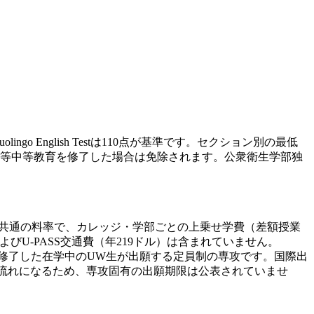
ingo English Testは110点が基準です。セクション別の最低
等中等教育を修了した場合は免除されます。公衆衛生学部独
では全カレッジ共通の料率で、カレッジ・学部ごとの上乗せ学費（差額授業
U-PASS交通費（年219ドル）は含まれていません。
60単位）を修了した在学中のUW生が出願する定員制の専攻です。国際出
流れになるため、専攻固有の出願期限は公表されていませ