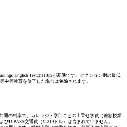
ingo English Testは110点が基準です。セクション別の最低
等中等教育を修了した場合は免除されます。
では全カレッジ共通の料率で、カレッジ・学部ごとの上乗せ学費（差額授業
U-PASS交通費（年219ドル）は含まれていません。