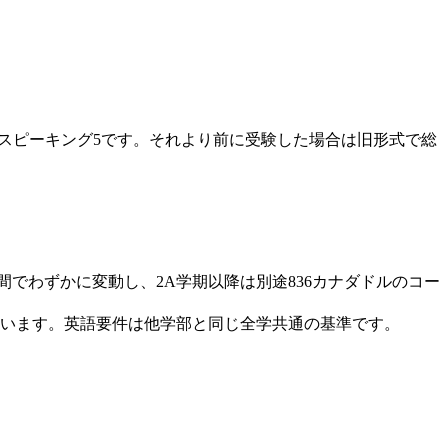
ング5・スピーキング5です。それより前に受験した場合は旧形式で総
42の間でわずかに変動し、2A学期以降は別途836カナダドルのコー
限に従います。英語要件は他学部と同じ全学共通の基準です。