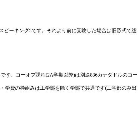
ング5・スピーキング5です。それより前に受験した場合は旧形式で総
です。コーオプ課程(2A学期以降)は別途836カナダドルのコー
要件・学費の枠組みは工学部を除く学部で共通です(工学部のみ出