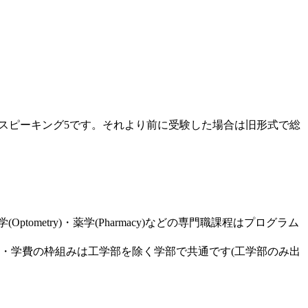
ング5・スピーキング5です。それより前に受験した場合は旧形式で総
ometry)・薬学(Pharmacy)などの専門職課程はプログラム
要件・学費の枠組みは工学部を除く学部で共通です(工学部のみ出