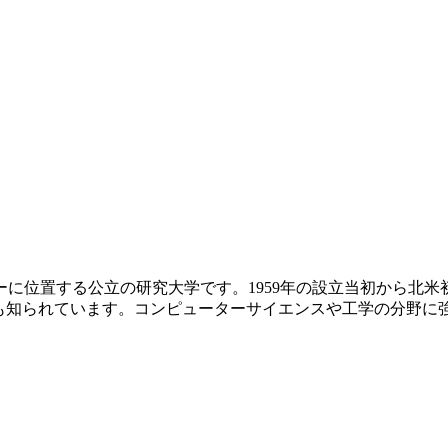
に位置する公立の研究大学です。1959年の設立当初から北
ことでも知られています。コンピューターサイエンスや工学の分野