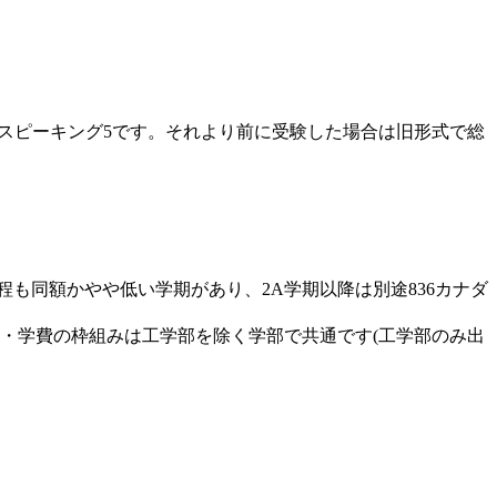
ング5・スピーキング5です。それより前に受験した場合は旧形式で総
課程も同額かやや低い学期があり、2A学期以降は別途836カナダ
要件・学費の枠組みは工学部を除く学部で共通です(工学部のみ出