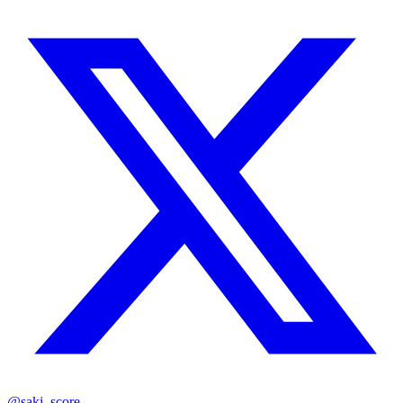
@saki_score