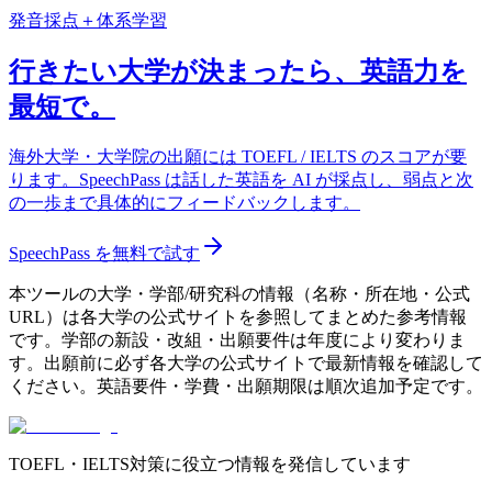
発音採点＋体系学習
行きたい大学が決まったら、英語力を
最短で。
海外大学・大学院の出願には TOEFL / IELTS のスコアが要
ります。SpeechPass は話した英語を AI が採点し、弱点と次
の一歩まで具体的にフィードバックします。
SpeechPass を無料で試す
本ツールの大学・学部/研究科の情報（名称・所在地・公式
URL）は各大学の公式サイトを参照してまとめた参考情報
です。学部の新設・改組・出願要件は年度により変わりま
す。出願前に必ず各大学の公式サイトで最新情報を確認して
ください。英語要件・学費・出願期限は順次追加予定です。
TOEFL・IELTS対策に役立つ情報を発信しています