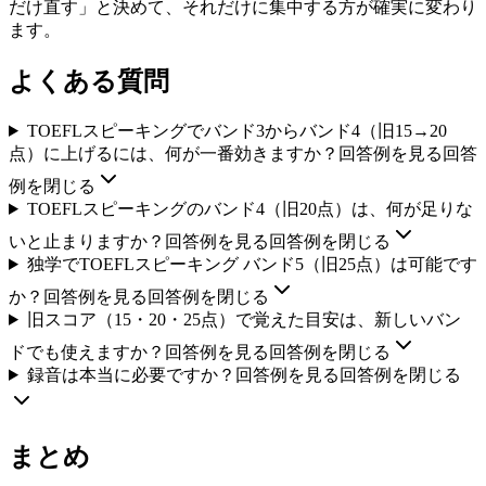
だけ直す」と決めて、それだけに集中する方が確実に変わり
ます。
よくある質問
TOEFLスピーキングでバンド3からバンド4（旧15→20
点）に上げるには、何が一番効きますか？
回答例を見る
回答
例を閉じる
TOEFLスピーキングのバンド4（旧20点）は、何が足りな
いと止まりますか？
回答例を見る
回答例を閉じる
独学でTOEFLスピーキング バンド5（旧25点）は可能です
か？
回答例を見る
回答例を閉じる
旧スコア（15・20・25点）で覚えた目安は、新しいバン
ドでも使えますか？
回答例を見る
回答例を閉じる
録音は本当に必要ですか？
回答例を見る
回答例を閉じる
まとめ