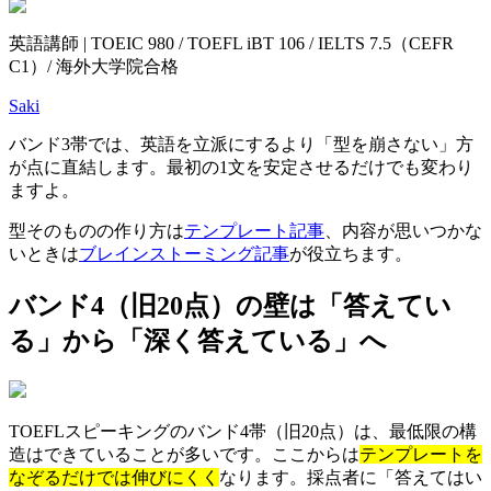
英語講師 | TOEIC 980 / TOEFL iBT 106 / IELTS 7.5（CEFR
C1）/ 海外大学院合格
Saki
バンド3帯では、英語を立派にするより「型を崩さない」方
が点に直結します。最初の1文を安定させるだけでも変わり
ますよ。
型そのものの作り方は
テンプレート記事
、内容が思いつかな
いときは
ブレインストーミング記事
が役立ちます。
バンド4（旧20点）の壁は「答えてい
る」から「深く答えている」へ
TOEFLスピーキングのバンド4帯（旧20点）は、最低限の構
造はできていることが多いです。ここからは
テンプレートを
なぞるだけでは伸びにくく
なります。採点者に「答えてはい