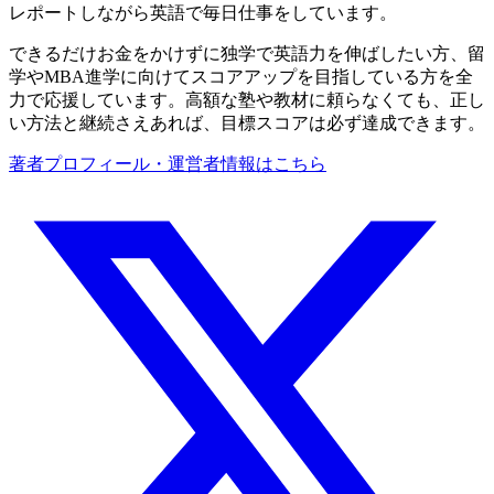
レポートしながら英語で毎日仕事をしています。
できるだけお金をかけずに独学で英語力を伸ばしたい方、留
学やMBA進学に向けてスコアアップを目指している方を全
力で応援しています。高額な塾や教材に頼らなくても、正し
い方法と継続さえあれば、目標スコアは必ず達成できます。
著者プロフィール・運営者情報はこちら