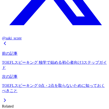
@saki_score
前の記事
TOEFLスピーキング 独学で始める初心者向け3ステップガイ
ド
次の記事
TOEFLスピーキング 0点・2点を取らないために知っておく
べきこと
Related