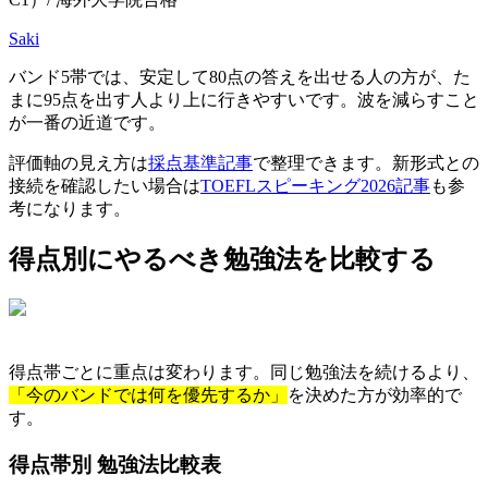
Saki
バンド5帯では、安定して80点の答えを出せる人の方が、た
まに95点を出す人より上に行きやすいです。波を減らすこと
が一番の近道です。
評価軸の見え方は
採点基準記事
で整理できます。新形式との
接続を確認したい場合は
TOEFLスピーキング2026記事
も参
考になります。
得点別にやるべき勉強法を比較する
得点帯ごとに重点は変わります。同じ勉強法を続けるより、
「今のバンドでは何を優先するか」
を決めた方が効率的で
す。
得点帯別 勉強法比較表