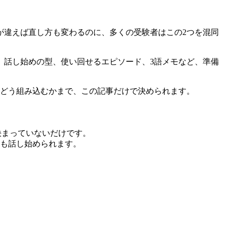
が違えば直し方も変わるのに、多くの受験者はこの2つを混同
す。話し始めの型、使い回せるエピソード、3語メモなど、準備
にどう組み込むかまで、この記事だけで決められます。
決まっていないだけです。
くても話し始められます。