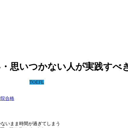
ない・思いつかない人が実践すべ
TOEFL
外大学院合格
かないまま時間が過ぎてしまう