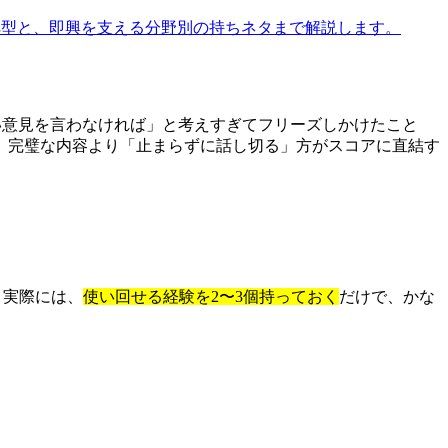
ンのコピペ型と、即興を支える分野別の持ちネタまで解説します。
「よい意見を言わなければ」と考えすぎてフリーズしかけたこと
。完璧な内容より「止まらずに話し切る」方がスコアに直結す
。実際には、
使い回せる経験を2〜3個持っておく
だけで、かな