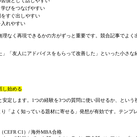
の習慣として話しやすい
と学びをつなげやすい
例をすぐ出しやすい
を入れやすい
無理なく再現できるかの方がずっと重要です。競合記事でよく
た」「友人にアドバイスをもらって改善した」といった小さな
話し始める
と安定します。1つの経験を3つの質問に使い回せるか、という
する」より「よく知っている題材に寄せる」発想が有効です。テン
TS 7.5（CEFR C1）/ 海外MBA合格