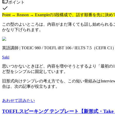
ポイント
Point → Reason → Exampleの3段構成で、話す順番を先
この型のよいところは、内容がまだ薄くても話し始められる
かなり下げられます。
英語講師 | TOEIC 980 / TOEFL iBT 106 / IELTS 7.5（CEF
Saki
思いつかないときほど、内容を増やそうとするより「最初の
ど型をシンプルに固定しています。
旧形式向けテンプレの考え方でも、この短い骨組みはInter
合は、次の記事が役立ちます。
あわせて読みたい
TOEFLスピーキング テンプレート【新形式・Take an I