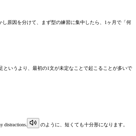
かし原因を分けて、まず型の練習に集中したら、1ヶ月で「何
足というより、最初の1文が未定なことで起こることが多いで
y distractions.
のように、短くても十分形になります。