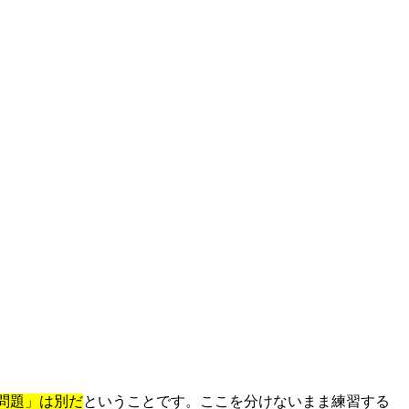
問題」は別だ
ということです。ここを分けないまま練習する