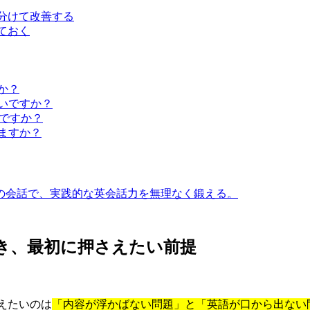
で分けて改善する
ておく
か？
いいですか？
いいですか？
ますか？
との会話で、実践的な英会話力を無理なく鍛える。
とき、最初に押さえたい前提
えたいのは
「内容が浮かばない問題」と「英語が口から出ない