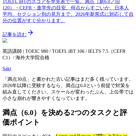
TOEFL iBTのスコアを早見表で一覧。満点（新6.0／旧
120）・CEFR・進学先の目安、何点からすごいか、日本人
平均、セクション別の見方まで、2026年新形式に対応して自
分の位置がすぐ分かります。
記事を読む
英語講師 | TOEIC 980 / TOEFL iBT 106 / IELTS 7.5（CEFR
C1）/ 海外大学院合格
Saki
「満点30点」と書かれた古い記事はまだ多く残っています。
2026年以降に受験するなら、満点は6.0という前提で対策を
組み直してください。スケールが変わったぶん、上位帯では
小さな崩れが響きやすくなっています。
満点（6.0）を決める2つのタスクと評
価ポイント