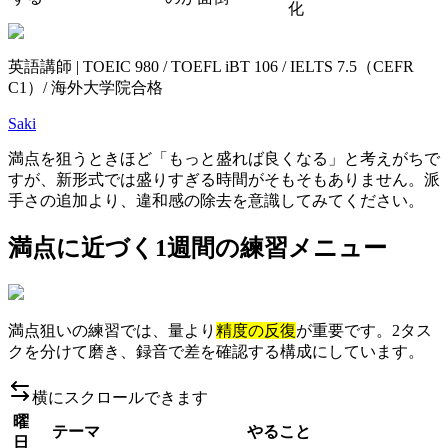
化
英語講師 | TOEIC 980 / TOEFL iBT 106 / IELTS 7.5（CEFR
C1）/ 海外大学院合格
Saki
満点を狙うときほど「もっと盛れば良くなる」と考えがちで
すが、新形式では盛りすぎる時間がそもそもありません。派
手さの追加より、違和感の除去を意識してみてください。
満点に近づく1週間の練習メニュー
満点狙いの練習では、量より
精度の反復
が重要です。2タス
クを分けて磨き、録音で差を確認する構成にしています。
横にスクロールできます
曜
テーマ
やること
日