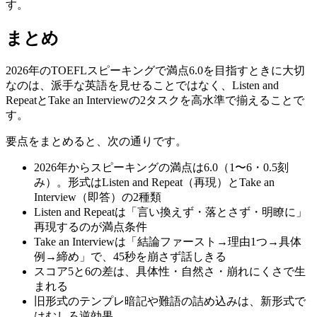
す。
まとめ
2026年のTOEFLスピーキングで満点6.0を目指すときに大切
なのは、派手な英語を見せることではなく、Listen and
RepeatとTake an Interviewの2タスクを高水準で揃えることで
す。
要点をまとめると、次の通りです。
2026年からスピーキングの満点は6.0（1〜6・0.5刻
み）。形式はListen and Repeat（再現）とTake an
Interview（即答）の2種類
Listen and Repeatは「言い換えず・落とさず・明瞭に」
再現するのが満点条件
Take an Interviewは「結論ファースト→理由1つ→具体
例→締め」で、45秒を崩さず話しきる
スコア5と6の差は、具体性・自然さ・崩れにくさで生
まれる
旧形式のテンプレ暗記や難語の詰め込みは、新形式で
はむしろ逆効果