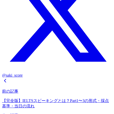
@saki_score
前の記事
【完全版】IELTSスピーキングとは？Part1〜3の形式・採点
基準・当日の流れ