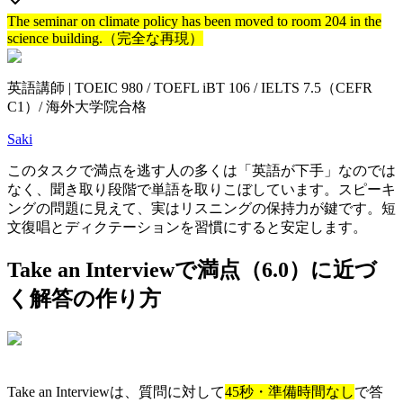
The seminar on climate policy has been moved to room 204 in the
science building.（完全な再現）
英語講師 | TOEIC 980 / TOEFL iBT 106 / IELTS 7.5（CEFR
C1）/ 海外大学院合格
Saki
このタスクで満点を逃す人の多くは「英語が下手」なのでは
なく、聞き取り段階で単語を取りこぼしています。スピーキ
ングの問題に見えて、実はリスニングの保持力が鍵です。短
文復唱とディクテーションを習慣にすると安定します。
Take an Interviewで満点（6.0）に近づ
く解答の作り方
Take an Interviewは、質問に対して
45秒・準備時間なし
で答