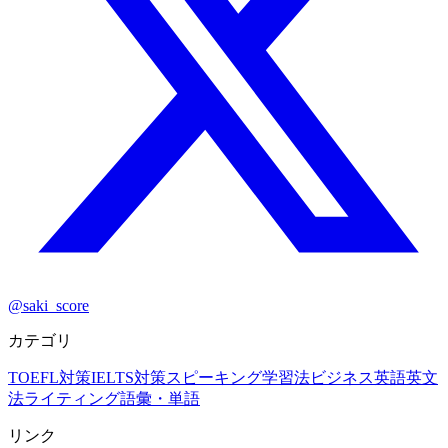
@saki_score
カテゴリ
TOEFL対策
IELTS対策
スピーキング
学習法
ビジネス英語
英文
法
ライティング
語彙・単語
リンク