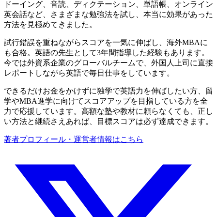
ドーイング、音読、ディクテーション、単語帳、オンライン
英会話など、さまざまな勉強法を試し、本当に効果があった
方法を見極めてきました。
試行錯誤を重ねながらスコアを一気に伸ばし、海外MBAに
も合格。英語の先生として3年間指導した経験もあります。
今では外資系企業のグローバルチームで、外国人上司に直接
レポートしながら英語で毎日仕事をしています。
できるだけお金をかけずに独学で英語力を伸ばしたい方、留
学やMBA進学に向けてスコアアップを目指している方を全
力で応援しています。高額な塾や教材に頼らなくても、正し
い方法と継続さえあれば、目標スコアは必ず達成できます。
著者プロフィール・運営者情報はこちら