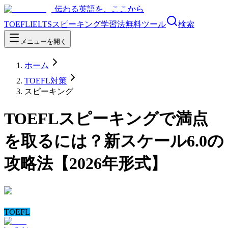
伝わる英語を、ここから
TOEFL
IELTS
スピーキング
学習法
無料ツール
検索
メニューを開く
ホーム
TOEFL対策
スピーキング
TOEFLスピーキングで満点
を取るには？新スケール6.0の
攻略法【2026年形式】
TOEFL