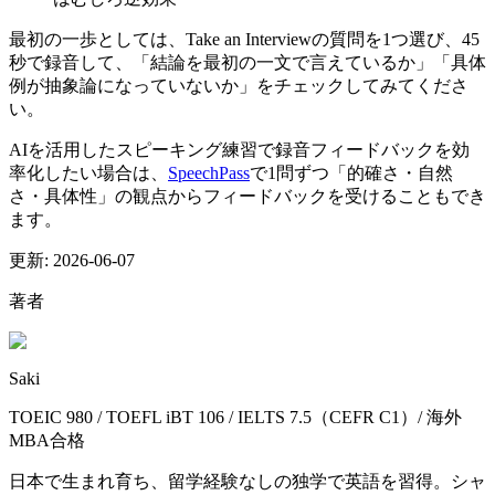
最初の一歩としては、Take an Interviewの質問を1つ選び、45
秒で録音して、「結論を最初の一文で言えているか」「具体
例が抽象論になっていないか」をチェックしてみてくださ
い。
AIを活用したスピーキング練習で録音フィードバックを効
率化したい場合は、
SpeechPass
で1問ずつ「的確さ・自然
さ・具体性」の観点からフィードバックを受けることもでき
ます。
更新:
2026-06-07
著者
Saki
TOEIC 980 / TOEFL iBT 106 / IELTS 7.5（CEFR C1）/ 海外
MBA合格
日本で生まれ育ち、留学経験なしの独学で英語を習得。シャ