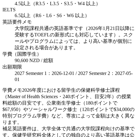
4.5以上（R3.5・L3.5・S3.5・W4 以上）
IELTS
6.5以上（R6・L6・S6・W6 以上）
英語要件メモ
大学院課程共通の英語基準です（2026年1月21日以降に
受験するTOEFLの新形式にも対応しています）。スク
ールやプログラムによっては、より高い基準が個別に
設定される場合があります。
学費（国際学生）
90,600 NZD / 総額
出願期限
2027 Semester 1：2026-12-01 / 2027 Semester 2：2027-05-
01
学費メモ
2026年度における留学生の保健科学修士課程
（Master of Health Sciences・240ポイント、目安2年）の授業
料総額の目安です。公衆衛生学修士（180ポイントで
$67,950）やソーシャルワーク修士（120ポイントで$34,000の
特別プログラム学費）など、専攻によって金額は大きく異な
ります。
補足
英語要件は、大学全体で共通の大学院課程向けの基準で
す。保健学研究科全体としての独自のより高い英語基準は公