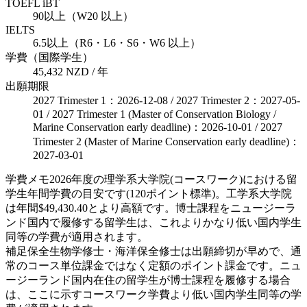
TOEFL iBT
90以上（W20 以上）
IELTS
6.5以上（R6・L6・S6・W6 以上）
学費（国際学生）
45,432 NZD / 年
出願期限
2027 Trimester 1：2026-12-08 / 2027 Trimester 2：2027-05-
01 / 2027 Trimester 1 (Master of Conservation Biology /
Marine Conservation early deadline)：2026-10-01 / 2027
Trimester 2 (Master of Marine Conservation early deadline)：
2027-03-01
学費メモ
2026年度の理学系大学院(コースワーク)における留
学生年間学費の目安です(120ポイント標準)。工学系大学院
は年間$49,430.40とより高額です。博士課程をニュージーラ
ンド国内で履修する留学生は、これよりかなり低い国内学生
同等の学費が適用されます。
補足
保全生物学修士・海洋保全修士は出願締切が早めで、通
常のコース単位課金ではなく定額のポイント課金です。ニュ
ージーランド国内在住の留学生が博士課程を履修する場合
は、ここに示すコースワーク学費より低い国内学生同等の学