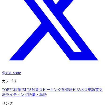
@saki_score
カテゴリ
TOEFL対策
IELTS対策
スピーキング
学習法
ビジネス英語
英文
法
ライティング
語彙・単語
リンク