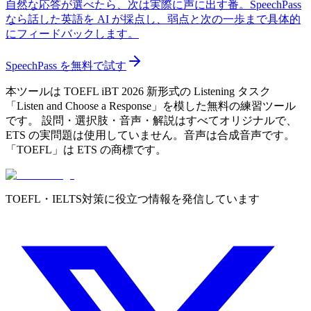
自然な応答が選べたら、次は実際に声に出す番。SpeechPass
なら話した英語を AI が採点し、弱点と次の一歩まで具体的
にフィードバックします。
SpeechPass を無料で試す
本ツールは TOEFL iBT 2026 新形式の Listening タスク
「Listen and Choose a Response」を模した無料の練習ツール
です。 設問・選択肢・音声・解説はすべてオリジナルで、
ETS の実問題は使用していません。音声は合成音声です。
「TOEFL」は ETS の商標です。
TOEFL・IELTS対策に役立つ情報を発信しています