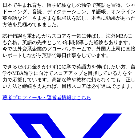
日本で生まれ育ち、留学経験なしの独学で英語を習得。シャ
ドーイング、音読、ディクテーション、単語帳、オンライン
英会話など、さまざまな勉強法を試し、本当に効果があった
方法を見極めてきました。
試行錯誤を重ねながらスコアを一気に伸ばし、海外MBAに
も合格。英語の先生として3年間指導した経験もあります。
今では外資系企業のグローバルチームで、外国人上司に直接
レポートしながら英語で毎日仕事をしています。
できるだけお金をかけずに独学で英語力を伸ばしたい方、留
学やMBA進学に向けてスコアアップを目指している方を全
力で応援しています。高額な塾や教材に頼らなくても、正し
い方法と継続さえあれば、目標スコアは必ず達成できます。
著者プロフィール・運営者情報はこちら