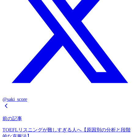
@saki_score
前の記事
TOEFLリスニングが難しすぎる人へ【原因別の分析と段階
的な克服法】