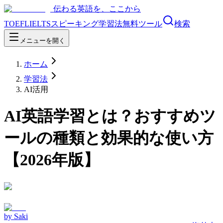
伝わる英語を、ここから
TOEFL
IELTS
スピーキング
学習法
無料ツール
検索
メニューを開く
ホーム
学習法
AI活用
AI英語学習とは？おすすめツ
ールの種類と効果的な使い方
【2026年版】
by
Saki