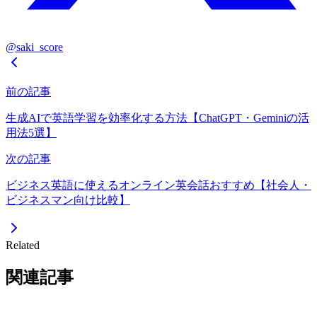
@saki_score
前の記事
生成AIで英語学習を効率化する方法【ChatGPT・Geminiの活
用法5選】
次の記事
ビジネス英語に使えるオンライン英会話おすすめ【社会人・
ビジネスマン向け比較】
Related
関連記事