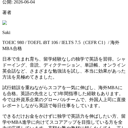
公開:
2026-06-04
著者
Saki
TOEIC 980 / TOEFL iBT 106 / IELTS 7.5（CEFR C1）/ 海外
MBA合格
日本で生まれ育ち、留学経験なしの独学で英語を習得。シャ
ドーイング、音読、ディクテーション、単語帳、オンライン
英会話など、さまざまな勉強法を試し、本当に効果があった
方法を見極めてきました。
試行錯誤を重ねながらスコアを一気に伸ばし、海外MBAに
も合格。英語の先生として3年間指導した経験もあります。
今では外資系企業のグローバルチームで、外国人上司に直接
レポートしながら英語で毎日仕事をしています。
できるだけお金をかけずに独学で英語力を伸ばしたい方、留
学やMBA進学に向けてスコアアップを目指している方を全