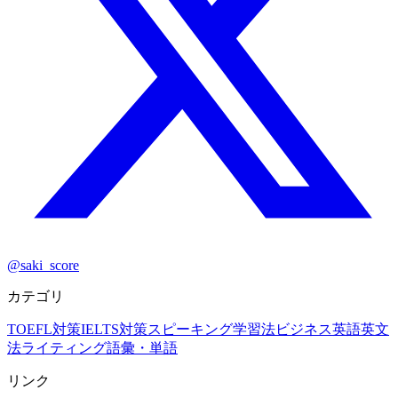
@saki_score
カテゴリ
TOEFL対策
IELTS対策
スピーキング
学習法
ビジネス英語
英文
法
ライティング
語彙・単語
リンク