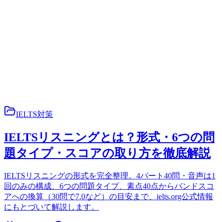
IELTS対策
IELTSリスニングとは？形式・6つの問
題タイプ・スコアの取り方を徹底解説
IELTSリスニングの形式を完全整理。4パート40問・音声は1
回のみの構成、6つの問題タイプ、素点40点からバンドスコ
アへの換算（30問で7.0など）の目安まで、ielts.org公式情報
にもとづいて解説します。