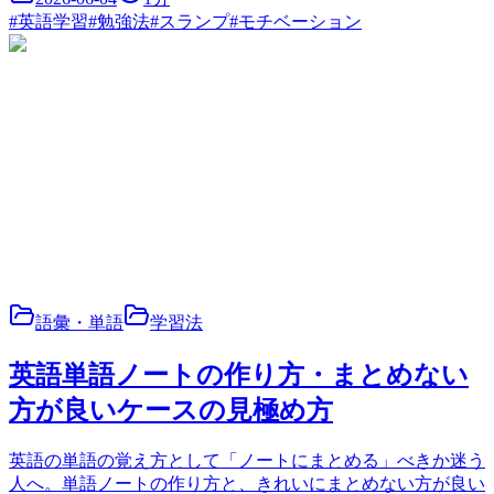
#
英語学習
#
勉強法
#
スランプ
#
モチベーション
語彙・単語
学習法
英語単語ノートの作り方・まとめない
方が良いケースの見極め方
英語の単語の覚え方として「ノートにまとめる」べきか迷う
人へ。単語ノートの作り方と、きれいにまとめない方が良い