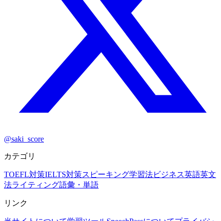
@saki_score
カテゴリ
TOEFL対策
IELTS対策
スピーキング
学習法
ビジネス英語
英文
法
ライティング
語彙・単語
リンク