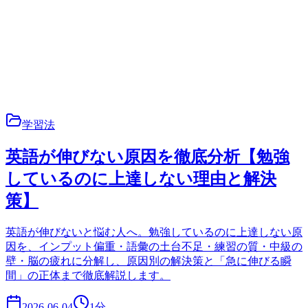
学習法
英語が伸びない原因を徹底分析【勉強
しているのに上達しない理由と解決
策】
英語が伸びないと悩む人へ。勉強しているのに上達しない原
因を、インプット偏重・語彙の土台不足・練習の質・中級の
壁・脳の疲れに分解し、原因別の解決策と「急に伸びる瞬
間」の正体まで徹底解説します。
2026-06-04
1
分