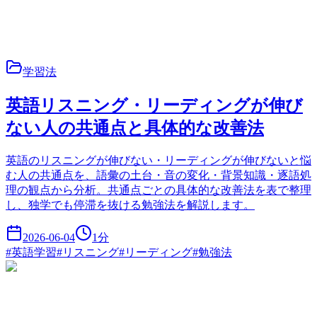
学習法
英語リスニング・リーディングが伸び
ない人の共通点と具体的な改善法
英語のリスニングが伸びない・リーディングが伸びないと悩
む人の共通点を、語彙の土台・音の変化・背景知識・逐語処
理の観点から分析。共通点ごとの具体的な改善法を表で整理
し、独学でも停滞を抜ける勉強法を解説します。
2026-06-04
1
分
#
英語学習
#
リスニング
#
リーディング
#
勉強法