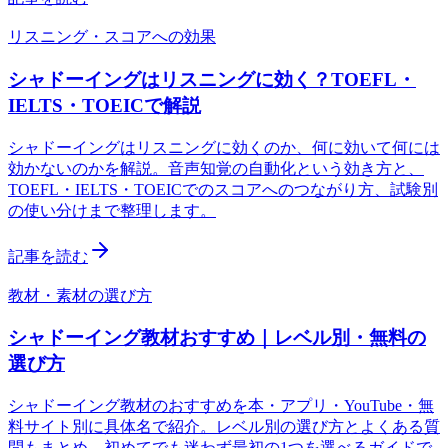
リスニング・スコアへの効果
シャドーイングはリスニングに効く？TOEFL・
IELTS・TOEICで解説
シャドーイングはリスニングに効くのか、何に効いて何には
効かないのかを解説。音声知覚の自動化という効き方と、
TOEFL・IELTS・TOEICでのスコアへのつながり方、試験別
の使い分けまで整理します。
記事を読む
教材・素材の選び方
シャドーイング教材おすすめ｜レベル別・無料の
選び方
シャドーイング教材のおすすめを本・アプリ・YouTube・無
料サイト別に具体名で紹介。レベル別の選び方とよくある質
問もまとめ、初めてでも迷わず最初の1つを選べるガイドで