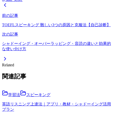
前の記事
TOEFLスピーキング 難しい3つの原因と克服法【自己診断】
次の記事
シャドーイング・オーバーラッピング・音読の違いと効果的
な使い分け方
Related
関連記事
学習法
スピーキング
英語リスニング上達法｜アプリ・教材・シャドーイング活用
プラン