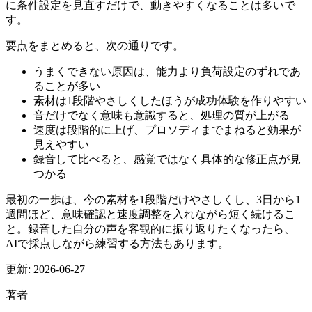
に条件設定を見直すだけで、動きやすくなることは多いで
す。
要点をまとめると、次の通りです。
うまくできない原因は、能力より負荷設定のずれであ
ることが多い
素材は1段階やさしくしたほうが成功体験を作りやすい
音だけでなく意味も意識すると、処理の質が上がる
速度は段階的に上げ、プロソディまでまねると効果が
見えやすい
録音して比べると、感覚ではなく具体的な修正点が見
つかる
最初の一歩は、今の素材を1段階だけやさしくし、3日から1
週間ほど、意味確認と速度調整を入れながら短く続けるこ
と。録音した自分の声を客観的に振り返りたくなったら、
AIで採点しながら練習する方法もあります。
更新:
2026-06-27
著者