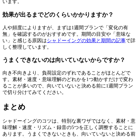
います。
効果が出るまでどのくらいかかりますか？
人や頻度によりますが、まずは1週間プランで「変化の有
無」を確認するのがおすすめです。期間の目安や「意味な
い」と感じる原因は
シャドーイングの効果と期間の記事
で詳
しく整理しています。
うまくできないのは向いていないからですか？
向き不向きより、負荷設定のずれであることがほとんどで
す。素材・速度・意味理解のどれかを1つ動かすだけで変わ
ることが多いので、向いていないと決める前に1週間プラン
で切り分けてみてください。
まとめ
シャドーイングのコツは、特別な裏ワザではなく、素材・意
味理解・速度・リズム・録音の5つを正しく調整することに
あります。うまくできないときも、向いていないと決める前