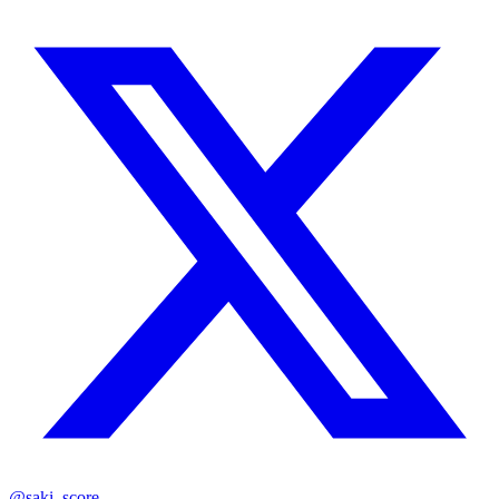
@saki_score