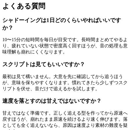
よくある質問
シャドーイングは1日どのくらいやればいいです
か？
10〜15分の短時間を毎日が目安です。長時間まとめてやるよ
り、疲れていない状態で密度高く回すほうが、音の処理も意
味理解も崩れにくくなります。
スクリプトは見てもいいですか？
最初は見て構いません。大意を先に確認してから追うほう
が、意味を保ちやすくなります。慣れてきたら少しずつスク
リプトを伏せ、音だけで追えるかを試します。
速度を落とすのは甘えではないですか？
甘えではなく準備です。正しく追える型を作ってから原速へ
戻すほうが、崩れたまま原速を続けるより速く伸びます。落
としても全く追えないなら、原因は速度より素材の難度を疑