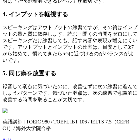
材は「7〜8割理解できるレベル」が適切です。
4. インプットを軽視する
スピーキングはアウトプットの練習ですが、その質はインプ
ットの量と質に依存します。読む・聞くの時間をゼロにして
スピーキングだけ練習しても、話す内容や表現が増えにくい
です。アウトプットとインプットの比率は、目安として3:7
から始めて、慣れてきたら5:5に近づけるのがバランスがよ
いです。
5. 同じ癖を放置する
録音して弱点に気づいたのに、改善せずに次の練習に進んで
しまうパターンです。気づいた弱点は、次の練習で意識的に
改善する時間を取ることが大切です。
英語講師 | TOEIC 980 / TOEFL iBT 106 / IELTS 7.5（CEFR
C1）/ 海外大学院合格
Saki