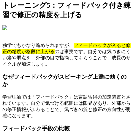
トレーニング5：フィードバック付き練
習で修正の精度を上げる
独学でもかなり進められますが、
フィードバックが入ると修
正の精度が格段に上がる
のは事実です。自分では気づきにく
い癖や弱点を、外部の目で指摘してもらうことで、成長のサ
イクルが加速します。
なぜフィードバックがスピーキング上達に効くの
か
学習理論では「フィードバック」は言語習得の加速装置とさ
れています。自分で気づける範囲には限界があり、外部から
の修正情報が加わることで、気づきの質と修正の方向性が明
確になります。
フィードバック手段の比較