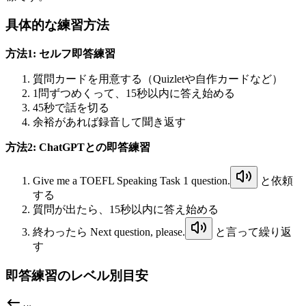
具体的な練習方法
方法1: セルフ即答練習
質問カードを用意する（Quizletや自作カードなど）
1問ずつめくって、15秒以内に答え始める
45秒で話を切る
余裕があれば録音して聞き返す
方法2: ChatGPTとの即答練習
Give me a TOEFL Speaking Task 1 question.
と依頼
する
質問が出たら、15秒以内に答え始める
終わったら
Next question, please.
と言って繰り返
す
即答練習のレベル別目安