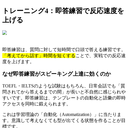
トレーニング4：即答練習で反応速度を
上げる
即答練習は、質問に対して短時間で口頭で答える練習です。
「考えてから話す」時間を短くする
ことで、実戦での反応速
度を上げます。
なぜ即答練習がスピーキング上達に効くのか
TOEFL・IELTSのような試験はもちろん、日常会話でも「質
問されてから答えるまでの間」が長いと不自然に感じられや
すいです。即答練習は、テンプレートの自動化と語彙の即時
アクセスを同時に鍛えられます。
これは学習理論の「自動化（Automatization）」に当たりま
す。意識して考えなくても型が出てくる状態を作ることが目
標です。