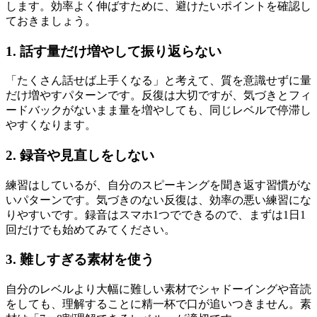
します。効率よく伸ばすために、避けたいポイントを確認し
ておきましょう。
1. 話す量だけ増やして振り返らない
「たくさん話せば上手くなる」と考えて、質を意識せずに量
だけ増やすパターンです。反復は大切ですが、気づきとフィ
ードバックがないまま量を増やしても、同じレベルで停滞し
やすくなります。
2. 録音や見直しをしない
練習はしているが、自分のスピーキングを聞き返す習慣がな
いパターンです。気づきのない反復は、効率の悪い練習にな
りやすいです。録音はスマホ1つでできるので、まずは1日1
回だけでも始めてみてください。
3. 難しすぎる素材を使う
自分のレベルより大幅に難しい素材でシャドーイングや音読
をしても、理解することに精一杯で口が追いつきません。素