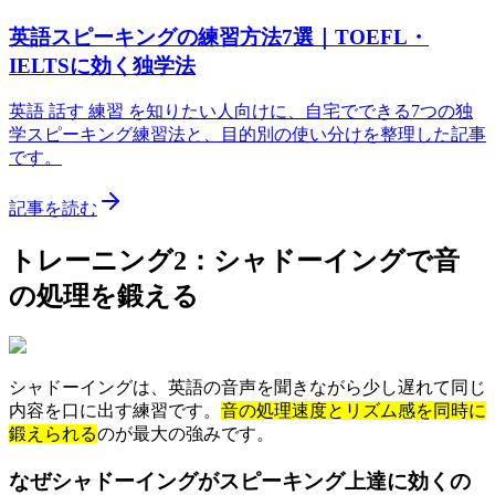
英語スピーキングの練習方法7選｜TOEFL・
IELTSに効く独学法
英語 話す 練習 を知りたい人向けに、自宅でできる7つの独
学スピーキング練習法と、目的別の使い分けを整理した記事
です。
記事を読む
トレーニング2：シャドーイングで音
の処理を鍛える
シャドーイングは、英語の音声を聞きながら少し遅れて同じ
内容を口に出す練習です。
音の処理速度とリズム感を同時に
鍛えられる
のが最大の強みです。
なぜシャドーイングがスピーキング上達に効くの