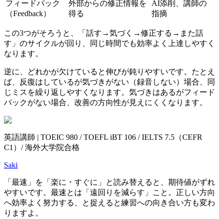
フィードバック
外部からの修正情報を
AI添削、講師の
（Feedback）
得る
指摘
この3つがそろうと、「話す→気づく→修正する→また話
す」のサイクルが回り、同じ時間でも効率よく上達しやすく
なります。
逆に、どれかが欠けていると伸びが鈍りやすいです。たとえ
ば、反復はしているが気づきがない（録音しない）場合、同
じミスを繰り返しやすくなります。気づきはあるがフィード
バックがない場合、改善の方向性が見えにくくなります。
英語講師 | TOEIC 980 / TOEFL iBT 106 / IELTS 7.5（CEFR
C1）/ 海外大学院合格
Saki
「最速」を「楽に・すぐに」と読み替えると、期待値がずれ
やすいです。最速とは「遠回りを減らす」こと。正しい方向
へ効率よく努力する、と捉えると練習への向き合い方も変わ
りますよ。