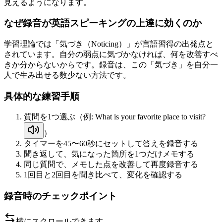
見えるようになります。
なぜ録音が英語スピーキングの上達に効くのか
学習理論では「気づき（Noticing）」が言語習得の出発点と
されています。自分の弱点に気づかなければ、何を改善すべ
きか分からないからです。録音は、この「気づき」を自分一
人で生み出せる数少ない方法です。
具体的な練習手順
質問を1つ選ぶ（例:
What is your favorite place to visit?
）
タイマーを45〜60秒にセットして答えを録音する
聞き返して、気になった箇所を1つだけメモする
同じ質問で、メモした点を改善して再度録音する
1回目と2回目を聞き比べて、変化を確認する
録音時のチェックポイント
横にスクロールできます