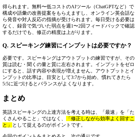
得られます。無料〜低コストのAIツール（ChatGPTなど）で
構成や語彙の改善提案をもらえますし、オンライン英会話な
ら発音や対人反応の指摘が受けられます。毎日受ける必要は
なく、録音で気づいた弱点を週1〜2回フィードバックで確認
するだけでも、修正の精度は上がります。
Q. スピーキング練習にインプットは必要ですか？
必要です。スピーキングはアウトプットの練習ですが、その
質は読む・聞くの量と質に左右されます。インプットをゼロ
にすると、話す内容や表現が増えません。アウトプットとイ
ンプットの比率は、目安として3:7から始め、慣れてきたら
5:5に近づけるとバランスがよくなります。
まとめ
英語スピーキングの上達方法を考える時は、「最速」を「た
くさんやること」ではなく、
「修正しながら効率よく回すこ
と」
として捉えるのがポイントです。
今回のポイントをまとめると、次の通りです。