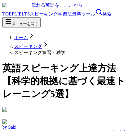
伝わる英語を、ここから
TOEFL
IELTS
スピーキング
学習法
無料ツール
検索
メニューを開く
ホーム
スピーキング
スピーキング練習・独学
英語スピーキング上達方法
【科学的根拠に基づく最速ト
レーニング5選】
by
Saki