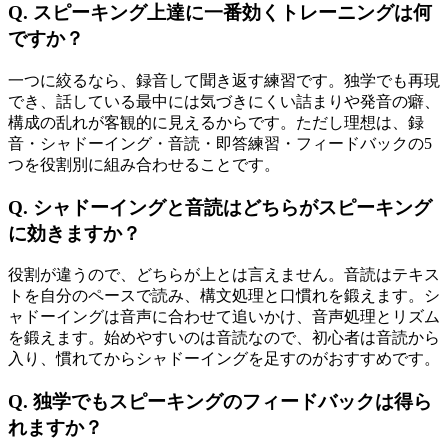
Q. スピーキング上達に一番効くトレーニングは何
ですか？
一つに絞るなら、録音して聞き返す練習です。独学でも再現
でき、話している最中には気づきにくい詰まりや発音の癖、
構成の乱れが客観的に見えるからです。ただし理想は、録
音・シャドーイング・音読・即答練習・フィードバックの5
つを役割別に組み合わせることです。
Q. シャドーイングと音読はどちらがスピーキング
に効きますか？
役割が違うので、どちらが上とは言えません。音読はテキス
トを自分のペースで読み、構文処理と口慣れを鍛えます。シ
ャドーイングは音声に合わせて追いかけ、音声処理とリズム
を鍛えます。始めやすいのは音読なので、初心者は音読から
入り、慣れてからシャドーイングを足すのがおすすめです。
Q. 独学でもスピーキングのフィードバックは得ら
れますか？