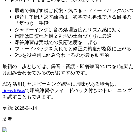
最速で伸ばす鍵は反復・気づき・フィードバックの3つ
録音して聞き返す練習は、独学でも再現できる最強の
「気づき」手段
シャドーイングは音の処理速度とリズム感に効く
音読は口慣れと構文処理の土台づくりに最適
即答練習は実戦での反応速度を上げる
フィードバックを入れると修正の精度が格段に上がる
5つを役割別に組み合わせるのが最も効率的
最初の一歩としては、録音・音読・即答練習の3つを1週間だ
け組み合わせてみるのがおすすめです。
AIを活用したスピーキング練習に興味がある場合は、
SpeechPass
で即答練習やフィードバック付きのトレーニング
を試すこともできます。
更新:
2026-04-14
著者