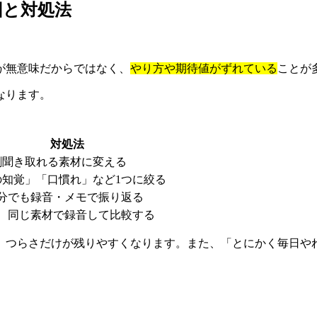
因と対処法
が無意味だからではなく、
やり方や期待値がずれている
ことが
なります。
対処法
割聞き取れる素材に変える
の知覚」「口慣れ」など1つに絞る
0分でも録音・メモで振り返る
回、同じ素材で録音して比較する
、つらさだけが残りやすくなります。また、「とにかく毎日や