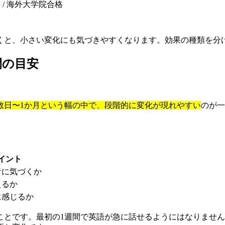
R C1）/ 海外大学院合格
くと、小さい変化にも気づきやすくなります。効果の種類を分
間の目安
数日〜1か月という幅の中で、段階的に変化が現れやすい
のが一
イント
音に気づくか
えるか
に感じるか
ことです。最初の1週間で英語が急に話せるようにはなりませ