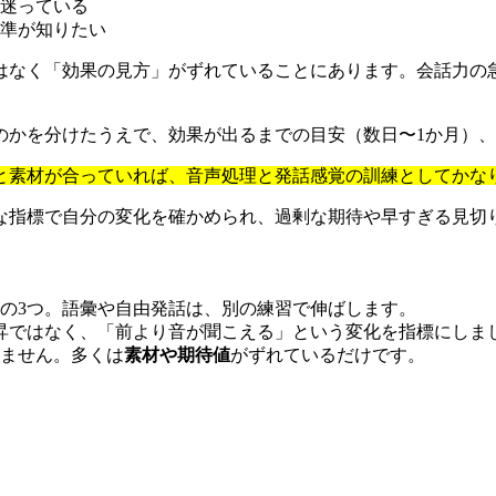
迷っている
準が知りたい
はなく「効果の見方」がずれていることにあります。会話力の
のかを分けたうえで、効果が出るまでの目安（数日〜1か月）
と素材が合っていれば、音声処理と発話感覚の訓練としてかな
な指標で自分の変化を確かめられ、過剰な期待や早すぎる見切
の3つ。語彙や自由発話は、別の練習で伸ばします。
昇ではなく、「前より音が聞こえる」という変化を指標にしま
ません。多くは
素材や期待値
がずれているだけです。