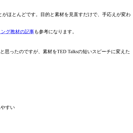
とがほとんどです。目的と素材を見直すだけで、手応えが変わ
イング教材の記事
も参考になります。
ったのですが、素材をTED Talksの短いスピーチに変えた
れやすい