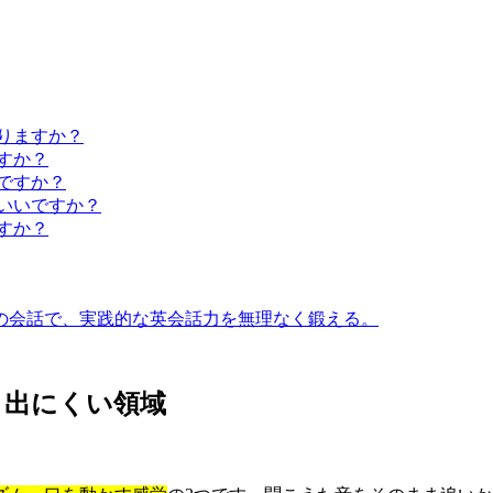
かりますか？
すか？
ですか？
ばいいですか？
すか？
との会話で、実践的な英会話力を無理なく鍛える。
と出にくい領域