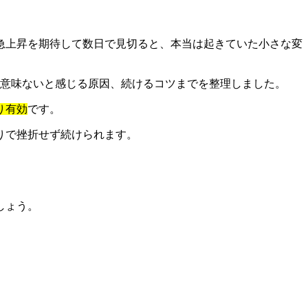
急上昇を期待して数日で見切ると、本当は起きていた小さな変
、意味ないと感じる原因、続けるコツまでを整理しました。
り有効
です。
りで挫折せず続けられます。
しょう。