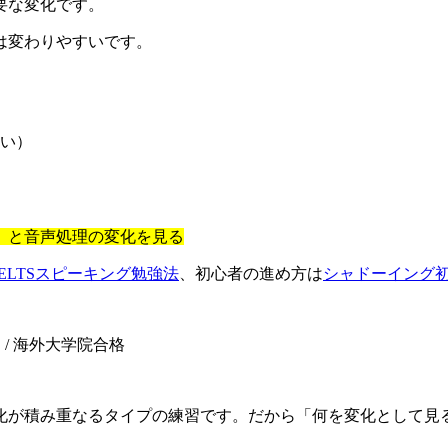
要な変化です。
は変わりやすいです。
い）
」と音声処理の変化を見る
IELTSスピーキング勉強法
、初心者の進め方は
シャドーイング
R C1）/ 海外大学院合格
化が積み重なるタイプの練習です。だから「何を変化として見