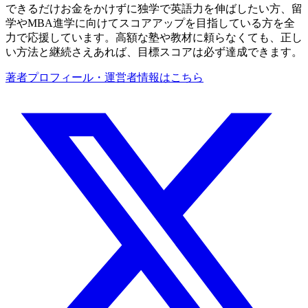
できるだけお金をかけずに独学で英語力を伸ばしたい方、留
学やMBA進学に向けてスコアアップを目指している方を全
力で応援しています。高額な塾や教材に頼らなくても、正し
い方法と継続さえあれば、目標スコアは必ず達成できます。
著者プロフィール・運営者情報はこちら