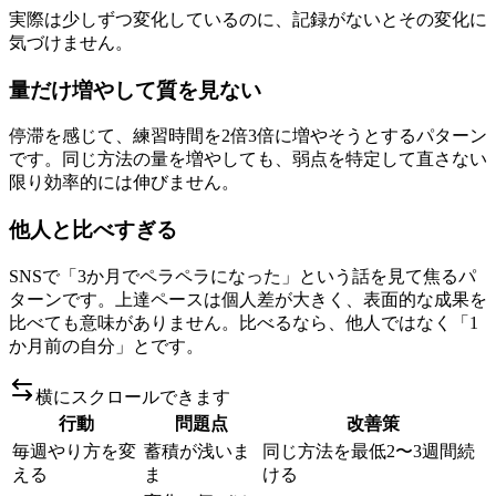
実際は少しずつ変化しているのに、記録がないとその変化に
気づけません。
量だけ増やして質を見ない
停滞を感じて、練習時間を2倍3倍に増やそうとするパターン
です。同じ方法の量を増やしても、弱点を特定して直さない
限り効率的には伸びません。
他人と比べすぎる
SNSで「3か月でペラペラになった」という話を見て焦るパ
ターンです。上達ペースは個人差が大きく、表面的な成果を
比べても意味がありません。比べるなら、他人ではなく「1
か月前の自分」とです。
横にスクロールできます
行動
問題点
改善策
毎週やり方を変
蓄積が浅いま
同じ方法を最低2〜3週間続
える
ま
ける