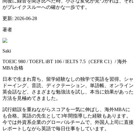
間後に録音を聞き比べた時、小さな変化が見つかれば、それ
がブレイクスルーへの確かな一歩です。
更新:
2026-06-28
著者
Saki
TOEIC 980 / TOEFL iBT 106 / IELTS 7.5（CEFR C1）/ 海外
MBA合格
日本で生まれ育ち、留学経験なしの独学で英語を習得。シャ
ドーイング、音読、ディクテーション、単語帳、オンライン
英会話など、さまざまな勉強法を試し、本当に効果があった
方法を見極めてきました。
試行錯誤を重ねながらスコアを一気に伸ばし、海外MBAに
も合格。英語の先生として3年間指導した経験もあります。
今では外資系企業のグローバルチームで、外国人上司に直接
レポートしながら英語で毎日仕事をしています。