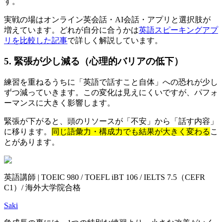
す。
実戦の場はオンライン英会話・AI会話・アプリと選択肢が
増えています。どれが自分に合うかは
英語スピーキングアプ
リを比較した記事
で詳しく解説しています。
5. 緊張が少し減る（心理的バリアの低下）
練習を重ねるうちに「英語で話すこと自体」への恐れが少し
ずつ減っていきます。この変化は見えにくいですが、パフォ
ーマンスに大きく影響します。
緊張が下がると、頭のリソースが「不安」から「話す内容」
に移ります。
同じ語彙力・構成力でも結果が大きく変わる
こ
とがあります。
英語講師 | TOEIC 980 / TOEFL iBT 106 / IELTS 7.5（CEFR
C1）/ 海外大学院合格
Saki