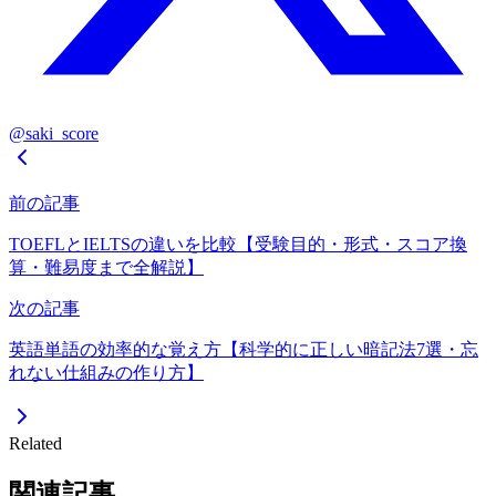
@saki_score
前の記事
TOEFLとIELTSの違いを比較【受験目的・形式・スコア換
算・難易度まで全解説】
次の記事
英語単語の効率的な覚え方【科学的に正しい暗記法7選・忘
れない仕組みの作り方】
Related
関連記事