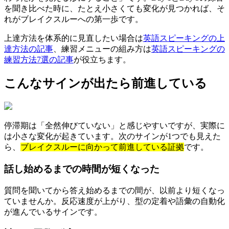
を聞き比べた時に、たとえ小さくても変化が見つかれば、そ
れがブレイクスルーへの第一歩です。
上達方法を体系的に見直したい場合は
英語スピーキングの上
達方法の記事
、練習メニューの組み方は
英語スピーキングの
練習方法7選の記事
が役立ちます。
こんなサインが出たら前進している
停滞期は「全然伸びていない」と感じやすいですが、実際に
は小さな変化が起きています。次のサインが1つでも見えた
ら、
ブレイクスルーに向かって前進している証拠
です。
話し始めるまでの時間が短くなった
質問を聞いてから答え始めるまでの間が、以前より短くなっ
ていませんか。反応速度が上がり、型の定着や語彙の自動化
が進んでいるサインです。