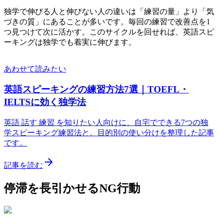
独学で伸びる人と伸びない人の違いは「練習の量」より「気
づきの質」にあることが多いです。毎回の練習で改善点を1
つ見つけて次に活かす。このサイクルを回せれば、英語スピ
ーキングは独学でも着実に伸びます。
あわせて読みたい
英語スピーキングの練習方法7選｜TOEFL・
IELTSに効く独学法
英語 話す 練習 を知りたい人向けに、自宅でできる7つの独
学スピーキング練習法と、目的別の使い分けを整理した記事
です。
記事を読む
停滞を長引かせるNG行動