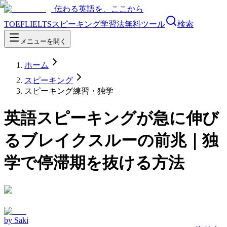
伝わる英語を、ここから
TOEFL
IELTS
スピーキング
学習法
無料ツール
検索
メニューを開く
ホーム
スピーキング
スピーキング練習・独学
英語スピーキングが急に伸び
るブレイクスルーの前兆｜独
学で停滞期を抜ける方法
by
Saki