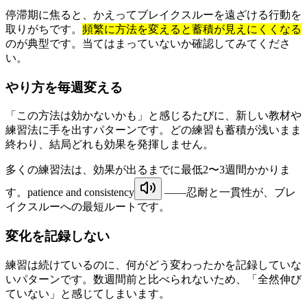
停滞期に焦ると、かえってブレイクスルーを遠ざける行動を
取りがちです。
頻繁に方法を変えると蓄積が見えにくくなる
のが典型です。当てはまっていないか確認してみてくださ
い。
やり方を毎週変える
「この方法は効かないかも」と感じるたびに、新しい教材や
練習法に手を出すパターンです。どの練習も蓄積が浅いまま
終わり、結局どれも効果を発揮しません。
多くの練習法は、効果が出るまでに最低2〜3週間かかりま
す。
patience and consistency
——忍耐と一貫性が、ブレ
イクスルーへの最短ルートです。
変化を記録しない
練習は続けているのに、何がどう変わったかを記録していな
いパターンです。数週間前と比べられないため、「全然伸び
ていない」と感じてしまいます。