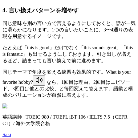
4. 言い換えパターンを増やす
同じ意味を別の言い方で言えるようにしておくと、話が一気
に滑らかになります。1つの言いたいことに、3〜4通りの表
現を用意するイメージです。
たとえば「this is good」だけでなく「this sounds great」「this
is fantastic」も出せるようにしておきます。引き出しが増え
るほど、詰まっても言い換えで前に進めます。
同じテーマで角度を変える練習も効果的です。
What is your
favorite hobby?
なら、1回目は理由、2回目はエピソー
ド、3回目は他との比較、と毎回変えて答えます。語彙と構
成のバリエーションが自然に増えます。
英語講師 | TOEIC 980 / TOEFL iBT 106 / IELTS 7.5（CEFR
C1）/ 海外大学院合格
Saki