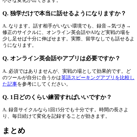
小さな変化が出てきます。
Q. 独学だけで本当に話せるようになりますか？
A. なります。話す相手がいない環境でも、録音→気づき→
修正のサイクルに、オンライン英会話やAIなど実戦の場を
少し足せば十分に伸ばせます。実際、留学なしでも話せるよ
うになります。
Q. オンライン英会話やアプリは必要ですか？
A. 必須ではありませんが、実戦の場として効果的です。ど
のツールが自分に合うかは
英語スピーキングアプリを比較し
た記事
を参考にしてください。
Q. 1日どのくらい練習すればいいですか？
A. 録音サイクルなら1回15分でも十分です。時間の長さよ
り、毎日続けて変化を記録することが効きます。
まとめ