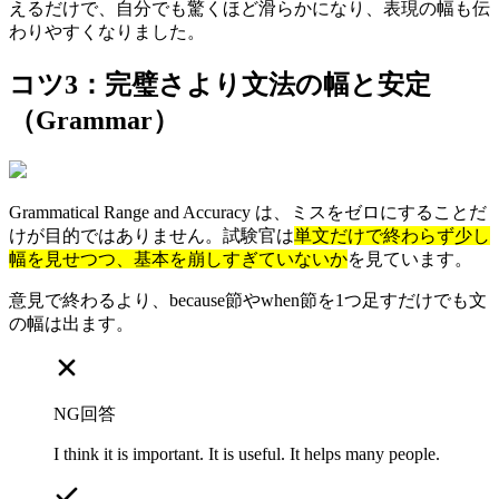
えるだけで、自分でも驚くほど滑らかになり、表現の幅も伝
わりやすくなりました。
コツ3：完璧さより文法の幅と安定
（Grammar）
Grammatical Range and Accuracy は、ミスをゼロにすることだ
けが目的ではありません。試験官は
単文だけで終わらず少し
幅を見せつつ、基本を崩しすぎていないか
を見ています。
意見で終わるより、because節やwhen節を1つ足すだけでも文
の幅は出ます。
NG回答
I think it is important. It is useful. It helps many people.