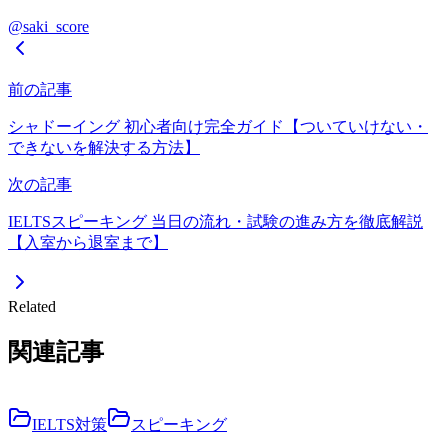
@saki_score
前の記事
シャドーイング 初心者向け完全ガイド【ついていけない・
できないを解決する方法】
次の記事
IELTSスピーキング 当日の流れ・試験の進み方を徹底解説
【入室から退室まで】
Related
関連記事
IELTS対策
スピーキング