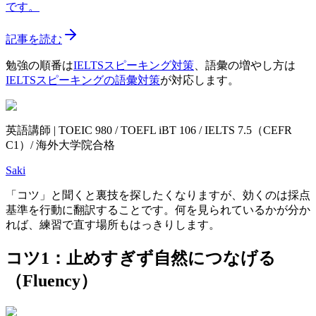
です。
記事を読む
勉強の順番は
IELTSスピーキング対策
、語彙の増やし方は
IELTSスピーキングの語彙対策
が対応します。
英語講師 | TOEIC 980 / TOEFL iBT 106 / IELTS 7.5（CEFR
C1）/ 海外大学院合格
Saki
「コツ」と聞くと裏技を探したくなりますが、効くのは採点
基準を行動に翻訳することです。何を見られているかが分か
れば、練習で直す場所もはっきりします。
コツ1：止めすぎず自然につなげる
（Fluency）