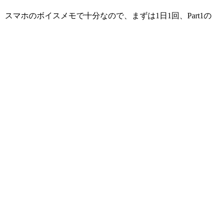
マホのボイスメモで十分なので、まずは1日1回、Part1の