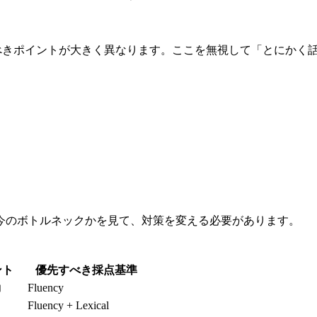
すべきポイントが大きく異なります。ここを無視して「とにかく
今のボトルネックかを見て、対策を変える必要があります。
ント
優先すべき採点基準
力
Fluency
Fluency + Lexical