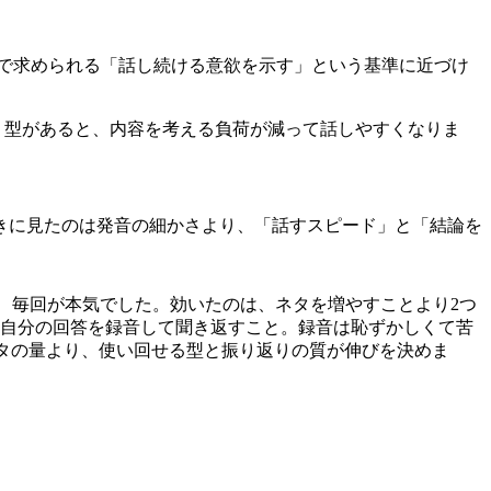
0で求められる「話し続ける意欲を示す」という基準に近づけ
。型があると、内容を考える負荷が減って話しやすくなりま
きに見たのは発音の細かさより、「話すスピード」と「結論を
く、毎回が本気でした。効いたのは、ネタを増やすことより2つ
、自分の回答を録音して聞き返すこと。録音は恥ずかしくて苦
ました。ネタの量より、使い回せる型と振り返りの質が伸びを決めま