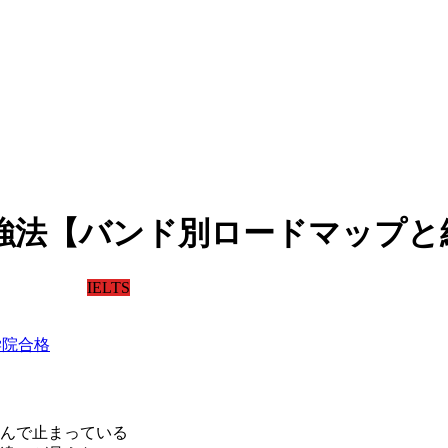
・勉強法【バンド別ロードマップ
IELTS
外大学院合格
んで止まっている