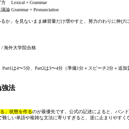
げ方
Lexical + Grammar
象議論
Grammar + Pronunciation
ているか」を見ないまま練習量だけ増やすと、努力のわりに伸び
R C1）/ 海外大学院合格
t1は4〜5分、Part2は3〜4分（準備1分＋スピーチ2分＋追加
勉強法
る」状態を作る
のが最優先です。公式の記述によると、バンド
で難しい単語や複雑な文法に寄りすぎると、逆に止まりやすく