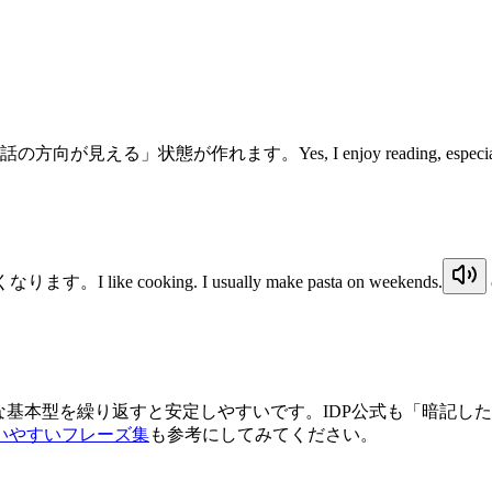
「話の方向が見える」状態が作れます。
Yes, I enjoy reading, especi
すくなります。
I like cooking. I usually make pasta on weekends.
な基本型を繰り返すと安定しやすいです。IDP公式も「暗記し
いやすいフレーズ集
も参考にしてみてください。