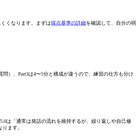
にくくなります。まずは
採点基準の詳細
を確認して、自分の弱
質問）、Part3は4〜5分と構成が違うので、練習の仕方も分け
5.0は「通常は発話の流れを維持するが、繰り返しや自己修
なります。