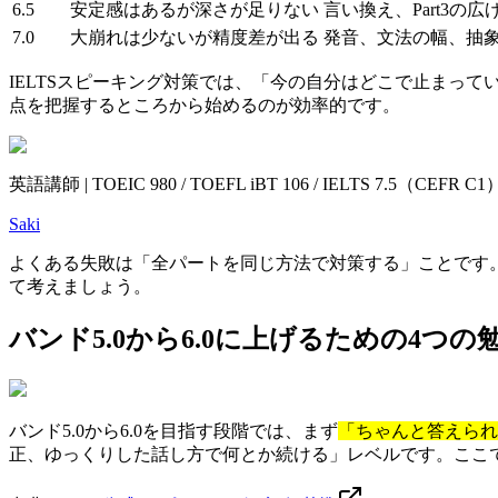
6.5
安定感はあるが深さが足りない
言い換え、Part3の広
7.0
大崩れは少ないが精度差が出る
発音、文法の幅、抽
IELTSスピーキング対策では、「今の自分はどこで止まっ
点を把握するところから始めるのが効率的です。
英語講師 | TOEIC 980 / TOEFL iBT 106 / IELTS 7.5（CEF
Saki
よくある失敗は「全パートを同じ方法で対策する」ことです。Par
て考えましょう。
バンド5.0から6.0に上げるための4つの
バンド5.0から6.0を目指す段階では、まず
「ちゃんと答えられ
正、ゆっくりした話し方で何とか続ける」レベルです。ここ