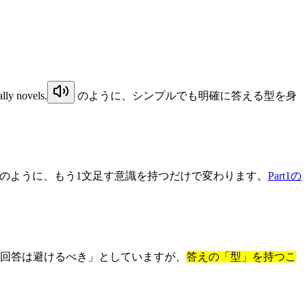
ally novels.
のように、シンプルでも明確に答える型を身
のように、もう1文足す意識を持つだけで変わります。
Part1の
た回答は避けるべき」としていますが、
答えの「型」を持つこ