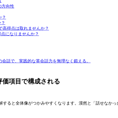
方
の方向性
か？
か？
rce）で高得点は取れませんか？
と高得点になりませんか？
との会話で、実践的な英会話力を無理なく鍛える。
の評価項目で構成される
て理解すると全体像がつかみやすくなります。漠然と「話せなか