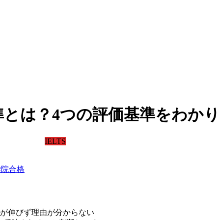
基準とは？4つの評価基準をわか
IELTS
外大学院合格
が伸びず理由が分からない