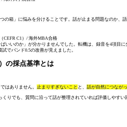
4つの箱」に悩みを分けることです。話が止まる問題なのか、
TS 7.5（CEFR C1）/ 海外MBA合格
直せばいいのか」が分かりませんでした。転機は、録音を4項目
試でバンド0.5の改善が見えました。
と一貫性）の採点基準とは
る項目ではありません。
止まりすぎないこと
と、
話が自然につなが
ゆっくりでも、質問に沿って話が整理されていれば評価しやす