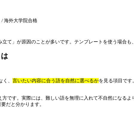
R C1）/ 海外大学院合格
み立て」が原因のことが多いです。テンプレートを使う場合も
とは
はなく、
言いたい内容に合う語を自然に選べるか
を見る項目です
方です。実際には、難しい語を無理に入れて不自然になるより、
が重要だと分かります。