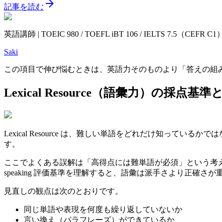
記事を読む
英語講師 | TOEIC 980 / TOEFL iBT 106 / IELTS 7.5（CEF
Saki
この項目で伸び悩むときは、英語力そのものより「答えの組
Lexical Resource（語彙力）の採点基準
Lexical Resource は、難しい単語をどれだけ知っているかで
す。
ここでよくある誤解は「高得点には難単語が必須」という考え
speaking 評価基準を理解すると、語彙は派手さより正確さ
見直しの観点は次のとおりです。
同じ単語や表現を何度も繰り返していないか
言い換え（パラフレーズ）ができているか