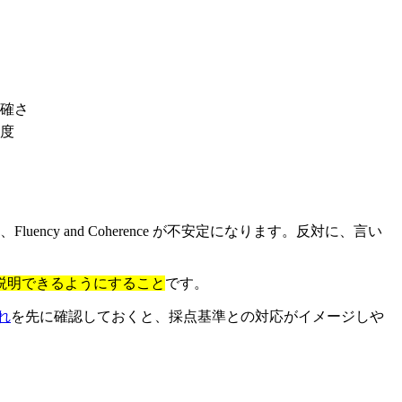
確さ
度
 and Coherence が不安定になります。反対に、言い
説明できるようにすること
です。
れ
を先に確認しておくと、採点基準との対応がイメージしや