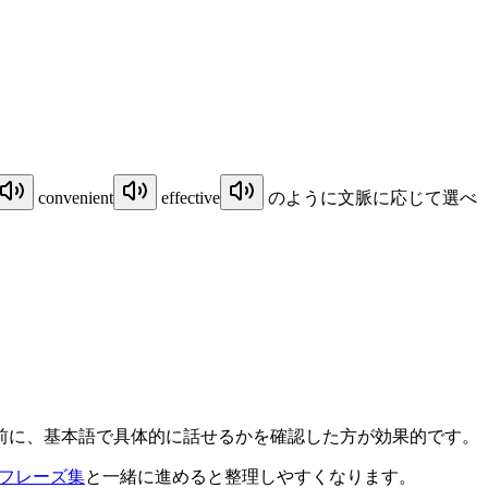
convenient
effective
のように文脈に応じて選べ
前に、基本語で具体的に話せるかを確認した方が効果的です。
いフレーズ集
と一緒に進めると整理しやすくなります。