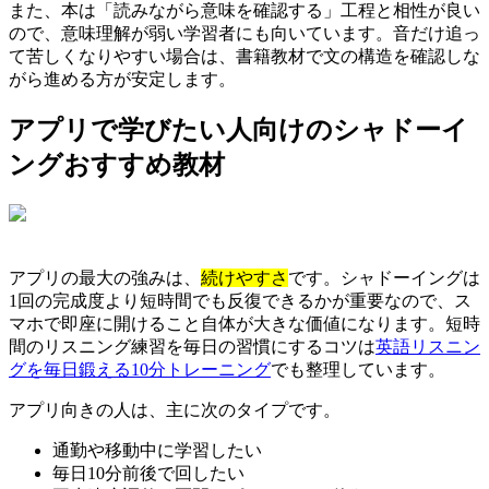
また、本は「読みながら意味を確認する」工程と相性が良い
ので、意味理解が弱い学習者にも向いています。音だけ追っ
て苦しくなりやすい場合は、書籍教材で文の構造を確認しな
がら進める方が安定します。
アプリで学びたい人向けのシャドーイ
ングおすすめ教材
アプリの最大の強みは、
続けやすさ
です。シャドーイングは
1回の完成度より短時間でも反復できるかが重要なので、ス
マホで即座に開けること自体が大きな価値になります。短時
間のリスニング練習を毎日の習慣にするコツは
英語リスニン
グを毎日鍛える10分トレーニング
でも整理しています。
アプリ向きの人は、主に次のタイプです。
通勤や移動中に学習したい
毎日10分前後で回したい