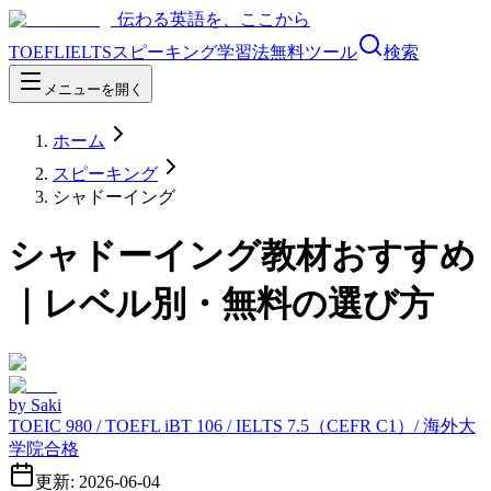
伝わる英語を、ここから
TOEFL
IELTS
スピーキング
学習法
無料ツール
検索
メニューを開く
ホーム
スピーキング
シャドーイング
シャドーイング教材おすすめ
｜レベル別・無料の選び方
by
Saki
TOEIC 980 / TOEFL iBT 106 / IELTS 7.5（CEFR C1）/ 海外大
学院合格
更新: 2026-06-04