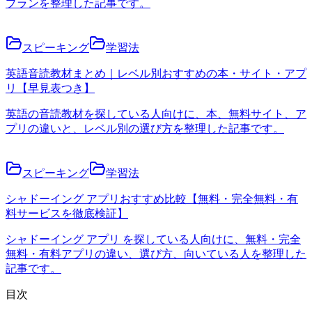
プランを整理した記事です。
スピーキング
学習法
英語音読教材まとめ｜レベル別おすすめの本・サイト・アプ
リ【早見表つき】
英語の音読教材を探している人向けに、本、無料サイト、ア
プリの違いと、レベル別の選び方を整理した記事です。
スピーキング
学習法
シャドーイング アプリおすすめ比較【無料・完全無料・有
料サービスを徹底検証】
シャドーイング アプリ を探している人向けに、無料・完全
無料・有料アプリの違い、選び方、向いている人を整理した
記事です。
目次