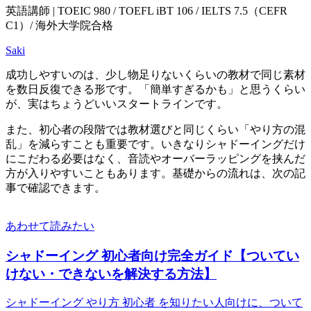
英語講師 | TOEIC 980 / TOEFL iBT 106 / IELTS 7.5（CEFR
C1）/ 海外大学院合格
Saki
成功しやすいのは、少し物足りないくらいの教材で同じ素材
を数日反復できる形です。「簡単すぎるかも」と思うくらい
が、実はちょうどいいスタートラインです。
また、初心者の段階では教材選びと同じくらい「やり方の混
乱」を減らすことも重要です。いきなりシャドーイングだけ
にこだわる必要はなく、音読やオーバーラッピングを挟んだ
方が入りやすいこともあります。基礎からの流れは、次の記
事で確認できます。
あわせて読みたい
シャドーイング 初心者向け完全ガイド【ついてい
けない・できないを解決する方法】
シャドーイング やり方 初心者 を知りたい人向けに、ついて