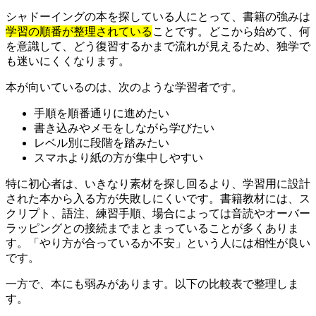
シャドーイングの本を探している人にとって、書籍の強みは
学習の順番が整理されている
ことです。どこから始めて、何
を意識して、どう復習するかまで流れが見えるため、独学で
も迷いにくくなります。
本が向いているのは、次のような学習者です。
手順を順番通りに進めたい
書き込みやメモをしながら学びたい
レベル別に段階を踏みたい
スマホより紙の方が集中しやすい
特に初心者は、いきなり素材を探し回るより、学習用に設計
された本から入る方が失敗しにくいです。書籍教材には、ス
クリプト、語注、練習手順、場合によっては音読やオーバー
ラッピングとの接続までまとまっていることが多くありま
す。「やり方が合っているか不安」という人には相性が良い
です。
一方で、本にも弱みがあります。以下の比較表で整理しま
す。