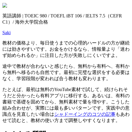
英語講師 | TOEIC 980 / TOEFL iBT 106 / IELTS 7.5（CEFR
C1）/ 海外大学院合格
Saki
教材の価格より、毎日使うまでの心理的ハードルの方が継続
には効きやすいです。お金をかけるなら、情報量より「迷わ
ず始められるか」に注目した方が失敗しにくいですよ。
途中で教材が合わないと感じたら、無料から有料へ、有料か
ら無料へ移るのも自然です。最初に完璧な選択をする必要は
なく、学習段階が変われば合う教材も変わります。
たとえば、最初は無料のYouTube素材で試して、続けられそ
うだと分かったら有料アプリに移行する。あるいは、有料の
書籍で基礎を固めてから、無料素材で量を増やす。こうした
組み合わせが、実際には最も多いパターンです。実践中の意
識点を見直したい場合は
シャドーイングのコツの記事
もあわ
せて読むと、教材の使い方まで調整しやすくなります。