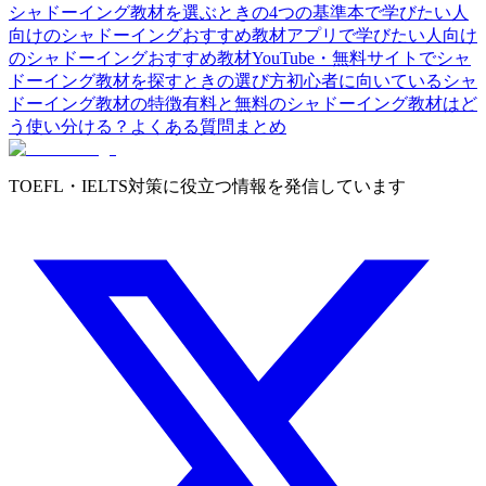
シャドーイング教材を選ぶときの4つの基準
本で学びたい人
向けのシャドーイングおすすめ教材
アプリで学びたい人向け
のシャドーイングおすすめ教材
YouTube・無料サイトでシャ
ドーイング教材を探すときの選び方
初心者に向いているシャ
ドーイング教材の特徴
有料と無料のシャドーイング教材はど
う使い分ける？
よくある質問
まとめ
TOEFL・IELTS対策に役立つ情報を発信しています