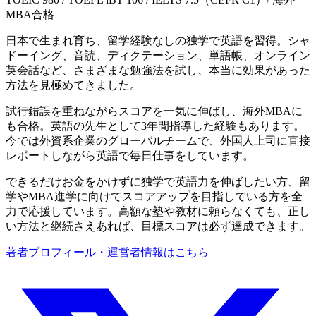
MBA合格
日本で生まれ育ち、留学経験なしの独学で英語を習得。シャ
ドーイング、音読、ディクテーション、単語帳、オンライン
英会話など、さまざまな勉強法を試し、本当に効果があった
方法を見極めてきました。
試行錯誤を重ねながらスコアを一気に伸ばし、海外MBAに
も合格。英語の先生として3年間指導した経験もあります。
今では外資系企業のグローバルチームで、外国人上司に直接
レポートしながら英語で毎日仕事をしています。
できるだけお金をかけずに独学で英語力を伸ばしたい方、留
学やMBA進学に向けてスコアアップを目指している方を全
力で応援しています。高額な塾や教材に頼らなくても、正し
い方法と継続さえあれば、目標スコアは必ず達成できます。
著者プロフィール・運営者情報はこちら