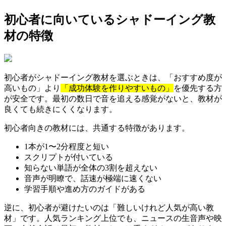
初心者に向いているシャドーイング教
材の特徴
初心者がシャドーイング教材を選ぶときは、「おすすめ度が
高いもの」より
「成功体験を作りやすいもの」
を優先する方
が安全です。最初の数日で音を追える感覚がないと、教材が
良くても続きにくくなります。
初心者向きの教材には、共通する特徴があります。
1本が1〜2分程度と短い
スクリプトが付いている
知らない単語が全体の3割を超えない
音声が明瞭で、話速が極端に速くない
学習手順や進め方のガイドがある
逆に、初心者が避けたいのは「難しいけれど人気が高い教
材」です。人気ランキング上位でも、ニュースの生音声や映