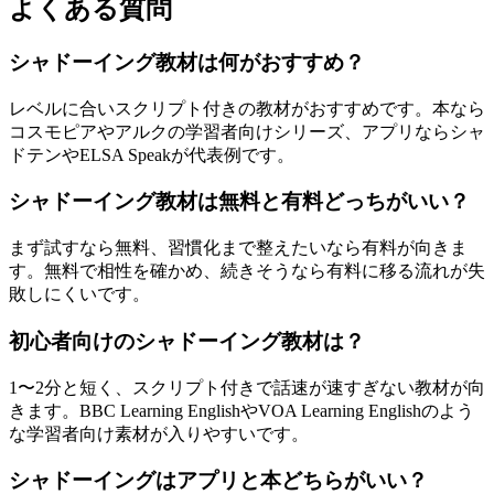
よくある質問
シャドーイング教材は何がおすすめ？
レベルに合いスクリプト付きの教材がおすすめです。本なら
コスモピアやアルクの学習者向けシリーズ、アプリならシャ
ドテンやELSA Speakが代表例です。
シャドーイング教材は無料と有料どっちがいい？
まず試すなら無料、習慣化まで整えたいなら有料が向きま
す。無料で相性を確かめ、続きそうなら有料に移る流れが失
敗しにくいです。
初心者向けのシャドーイング教材は？
1〜2分と短く、スクリプト付きで話速が速すぎない教材が向
きます。BBC Learning EnglishやVOA Learning Englishのよう
な学習者向け素材が入りやすいです。
シャドーイングはアプリと本どちらがいい？