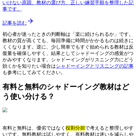
いけない原因、教材の選び方、正しい練習手順を整理した記
事です。
記事を読む
初心者が迷ったときの判断軸は「楽に続けられるか」です。
教材の質が高くても、毎回準備に時間がかかるものは続きに
くくなります。逆に、少し簡単でもすぐ始められる教材は反
復量を確保しやすく、結果としてシャドーイングの感覚がつ
かみやすくなります。シャドーイングがリスニング力にどう
効くかを知りたい場合は
シャドーイングとリスニングの記事
も参考にしてみてください。
有料と無料のシャドーイング教材はど
う使い分ける？
有料と無料は、優劣ではなく
役割分担
で考えると整理しやす
いです。無料教材は試しやすく、有料教材は迷いを減らしや