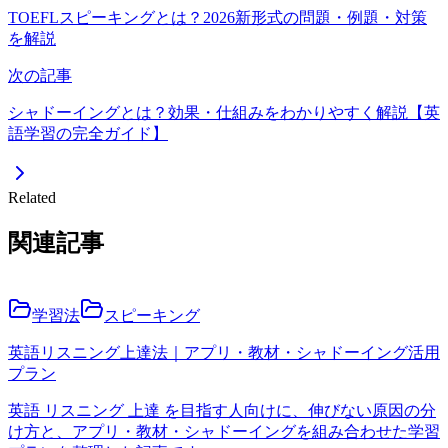
TOEFLスピーキングとは？2026新形式の問題・例題・対策
を解説
次の記事
シャドーイングとは？効果・仕組みをわかりやすく解説【英
語学習の完全ガイド】
Related
関連記事
学習法
スピーキング
英語リスニング上達法｜アプリ・教材・シャドーイング活用
プラン
英語 リスニング 上達 を目指す人向けに、伸びない原因の分
け方と、アプリ・教材・シャドーイングを組み合わせた学習