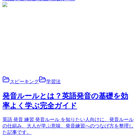
スピーキング
学習法
発音ルールとは？英語発音の基礎を効
率よく学ぶ完全ガイド
英語 発音 練習 発音ルール を知りたい人向けに、発音ルール
の仕組み、大人が学ぶ意味、発音練習へのつなげ方を整理し
た記事です。