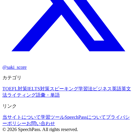
@saki_score
カテゴリ
TOEFL対策
IELTS対策
スピーキング
学習法
ビジネス英語
英文
法
ライティング
語彙・単語
リンク
当サイトについて
学習ツール
SpeechPassについて
プライバシ
ーポリシー
お問い合わせ
©
2026
SpeechPass. All rights reserved.