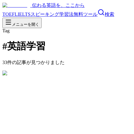
伝わる英語を、ここから
TOEFL
IELTS
スピーキング
学習法
無料ツール
検索
メニューを開く
Tag
#
英語学習
33
件の記事が見つかりました