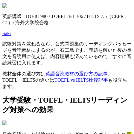
英語講師 | TOEIC 980 / TOEFL iBT 106 / IELTS 7.5（CEFR
C1）/ 海外大学院合格
Saki
試験対策を兼ねるなら、公式問題集のリーディングパッセー
ジを音読素材にするのが一石二鳥です。問題を解いた後の長
文を音読用に使えば、内容理解も済んでいるので、すぐに音
読練習に入れます。
教材全体の選び方は
英語音読教材の選び方の記事
、
TOEFL・IELTSの違いは
TOEFL vs IELTS比較記事
も役立ち
ます。
大学受験・TOEFL・IELTSリーディン
グ対策への効果