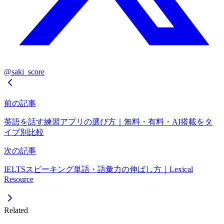
@saki_score
前の記事
英語を話す練習アプリの選び方｜無料・有料・AI搭載をタ
イプ別比較
次の記事
IELTSスピーキング単語・語彙力の伸ばし方｜Lexical
Resource
Related