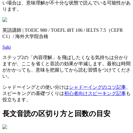
い場合は、意味理解が不十分な状態で読んでいる可能性があ
ります。
英語講師 | TOEIC 980 / TOEFL iBT 106 / IELTS 7.5（CEFR
C1）/ 海外大学院合格
Saki
ステップ2の「内容理解」を飛ばしたくなる気持ちは分かり
ますが、ここを省くと音読の効果が半減します。最初は時間
がかかっても、意味を把握してから読む習慣をつけてくださ
い。
シャドーイングとの使い分けは
シャドーイングのコツ記事
、
スピーキングの基礎づくりは
初心者向けスピーキング記事
も
役立ちます。
長文音読の区切り方と回数の目安