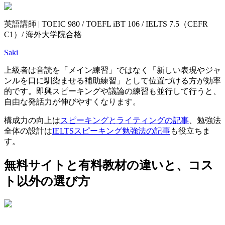
英語講師 | TOEIC 980 / TOEFL iBT 106 / IELTS 7.5（CEFR
C1）/ 海外大学院合格
Saki
上級者は音読を「メイン練習」ではなく「新しい表現やジャ
ンルを口に馴染ませる補助練習」として位置づける方が効率
的です。即興スピーキングや議論の練習も並行して行うと、
自由な発話力が伸びやすくなります。
構成力の向上は
スピーキングとライティングの記事
、勉強法
全体の設計は
IELTSスピーキング勉強法の記事
も役立ちま
す。
無料サイトと有料教材の違いと、コス
ト以外の選び方