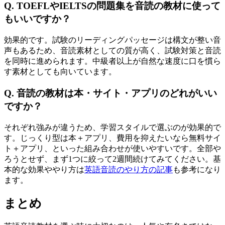
Q. TOEFLやIELTSの問題集を音読の教材に使って
もいいですか？
効果的です。試験のリーディングパッセージは構文が整い音
声もあるため、音読素材としての質が高く、試験対策と音読
を同時に進められます。中級者以上が自然な速度に口を慣ら
す素材としても向いています。
Q. 音読の教材は本・サイト・アプリのどれがいい
ですか？
それぞれ強みが違うため、学習スタイルで選ぶのが効果的で
す。じっくり型は本＋アプリ、費用を抑えたいなら無料サイ
ト＋アプリ、といった組み合わせが使いやすいです。全部や
ろうとせず、まず1つに絞って2週間続けてみてください。基
本的な効果ややり方は
英語音読のやり方の記事
も参考になり
ます。
まとめ