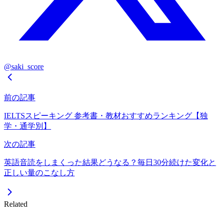
@saki_score
前の記事
IELTSスピーキング 参考書・教材おすすめランキング【独
学・通学別】
次の記事
英語音読をしまくった結果どうなる？毎日30分続けた変化と
正しい量のこなし方
Related