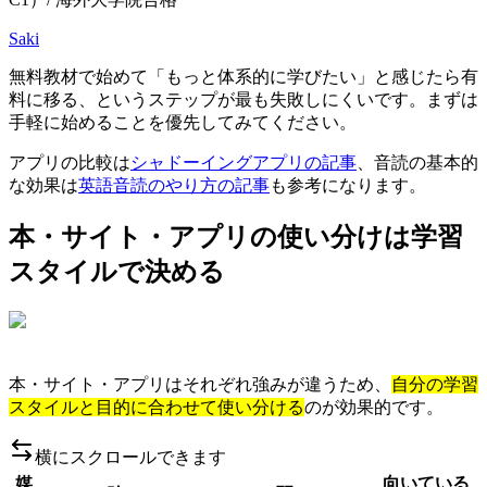
Saki
無料教材で始めて「もっと体系的に学びたい」と感じたら有
料に移る、というステップが最も失敗しにくいです。まずは
手軽に始めることを優先してみてください。
アプリの比較は
シャドーイングアプリの記事
、音読の基本的
な効果は
英語音読のやり方の記事
も参考になります。
本・サイト・アプリの使い分けは学習
スタイルで決める
本・サイト・アプリはそれぞれ強みが違うため、
自分の学習
スタイルと目的に合わせて使い分ける
のが効果的です。
横にスクロールできます
媒
向いている