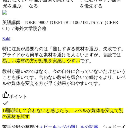
形を選ぶ
なる
を優先する
英語講師 | TOEIC 980 / TOEFL iBT 106 / IELTS 7.5（CEFR
C1）/ 海外大学院合格
Saki
特に注意が必要なのは「難しすぎる教材を選ぶ」失敗です。
プライドから簡単な素材を避ける人もいますが、音読では
易しい素材の方が効果を実感しやすい
です。
教材が悪いのではなく、今の自分に合っていないだけという
ことも多いです。合わない教材を気合いで続けるより、レベ
ルや媒体を変える方が早く効果が出やすいです。
ポイント
1週間試して合わないと感じたら、レベルか媒体を変えて別
の素材を試す
苦手分野の整理は
スピーキングの難しさの記事
、シャドーイ