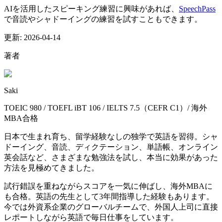
AIを活用したスピーキング練習に興味があれば、
SpeechPass
で音読やシャドーイングの練習を試すこともできます。
更新:
2026-04-14
著者
Saki
TOEIC 980 / TOEFL iBT 106 / IELTS 7.5（CEFR C1）/ 海外
MBA合格
日本で生まれ育ち、留学経験なしの独学で英語を習得。シャ
ドーイング、音読、ディクテーション、単語帳、オンライン
英会話など、さまざまな勉強法を試し、本当に効果があった
方法を見極めてきました。
試行錯誤を重ねながらスコアを一気に伸ばし、海外MBAに
も合格。英語の先生として3年間指導した経験もあります。
今では外資系企業のグローバルチームで、外国人上司に直接
レポートしながら英語で毎日仕事をしています。